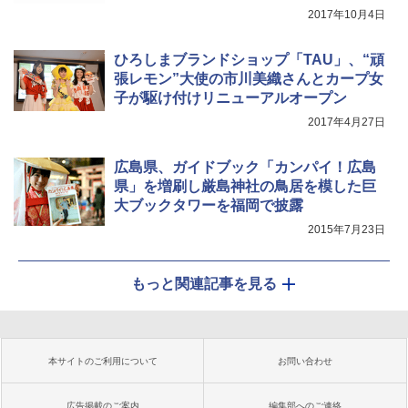
2017年10月4日
ひろしまブランドショップ「TAU」、“頑
張レモン”大使の市川美織さんとカープ女
子が駆け付けリニューアルオープン
2017年4月27日
広島県、ガイドブック「カンパイ！広島
県」を増刷し厳島神社の鳥居を模した巨
大ブックタワーを福岡で披露
2015年7月23日
もっと関連記事を見る
本サイトのご利用について
お問い合わせ
広告掲載のご案内
編集部へのご連絡