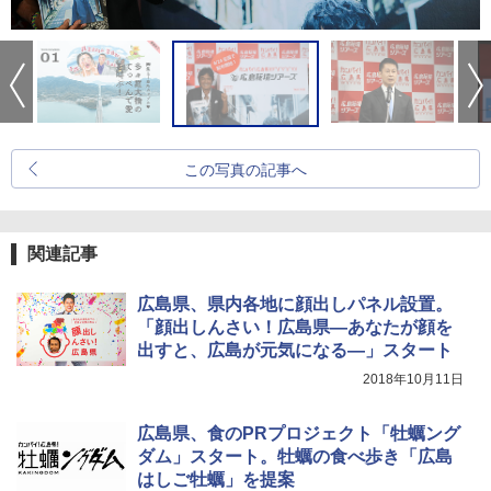
この写真の記事へ
関連記事
広島県、県内各地に顔出しパネル設置。
「顔出しんさい！広島県―あなたが顔を
出すと、広島が元気になる―」スタート
2018年10月11日
広島県、食のPRプロジェクト「牡蠣ング
ダム」スタート。牡蠣の食べ歩き「広島
はしご牡蠣」を提案