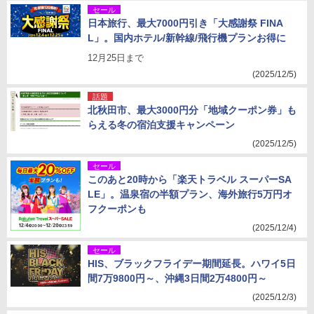
セール
日本旅行、最大7000円引き「大感謝祭 FINA
L」。国内ホテル/新幹線/飛行機プランお得に
12月25日まで
(2025/12/5)
話題
北秋田市、最大3000円分「地域クーポン券」も
らえる冬の宿泊支援キャンペーン
(2025/12/5)
セール
このあと20時から「楽天トラベル スーパーSA
LE」。温泉宿の半額プラン、海外旅行5万円オ
フクーポンも
(2025/12/4)
セール
HIS、ブラックフライデー期間延長。ハワイ5日
間7万9800円～、沖縄3日間2万4800円～
(2025/12/3)