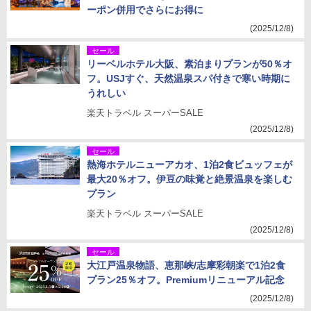
ーポン併用でさらにお得に
(2025/12/8)
セール
リーベルホテル大阪、素泊まりプランが50％オ
フ。USJすぐ、天然温泉スパ付きで寒い時期に
うれしい
楽天トラベル スーパーSALE
(2025/12/8)
セール
熱海ホテルニューアカオ、1泊2食ビュッフェが
最大20％オフ。伊豆の味覚と絶景温泉を楽しむ
プラン
楽天トラベル スーパーSALE
(2025/12/8)
セール
大江戸温泉物語、恵那峡/志摩彩朝楽で1泊2食
プラン25％オフ。Premiumリニューアル記念
(2025/12/8)