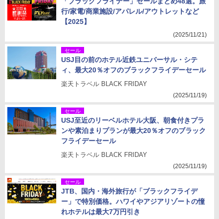
「ブラックフライデー」セールまとめ48選。旅
行/家電/商業施設/アパレル/アウトレットなど
【2025】
(2025/11/21)
セール
USJ目の前のホテル近鉄ユニバーサル・シテ
ィ、最大20％オフのブラックフライデーセール
楽天トラベル BLACK FRIDAY
(2025/11/19)
セール
USJ至近のリーベルホテル大阪、朝食付きプラ
ンや素泊まりプランが最大20％オフのブラック
フライデーセール
楽天トラベル BLACK FRIDAY
(2025/11/19)
セール
JTB、国内・海外旅行が「ブラックフライデ
ー」で特別価格。ハワイやアジアリゾートの憧
れホテルは最大7万円引き