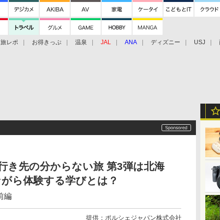
旅レポ
お得きっぷ
温泉
JAL
ANA
ディズニー
USJ
行き先の分からない旅 第3弾は北海
ながら体験する学びとは？
ポ前編
提供：
ポルシェジャパン株式会社