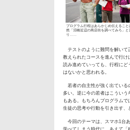
プログラム行程はあらかじめ伝えること
然「泪橋近辺の商店街を調べてみろ」と
り……
テストのように難問を解いて正
教えられたコースを進んで行け
読み進めていっても、行程にど
はないかと思われる。
若者の自主性が強く出ているの
多い。逆に今の若者はこういう
もある。もちろんプログラムで
生徒の思考や行動を引き出す、
今回のテーマは、スマホ1台あ
学べてしまう時代に、あえて「