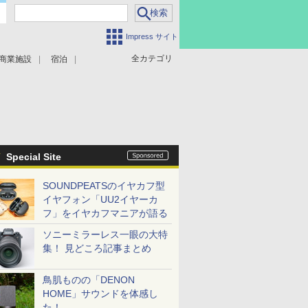
Impress サイト
全カテゴリ
商業施設
宿泊
Special Site
SOUNDPEATSのイヤカフ型
イヤフォン「UU2イヤーカ
フ」をイヤカフマニアが語る
ソニーミラーレス一眼の大特
集！ 見どころ記事まとめ
鳥肌ものの「DENON
HOME」サウンドを体感し
た！