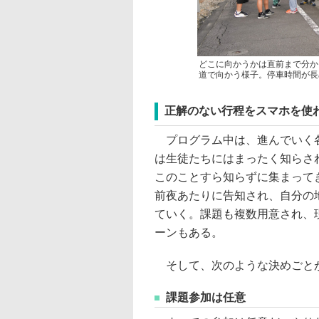
どこに向かうかは直前まで分か
道で向かう様子。停車時間が長
正解のない行程をスマホを使
プログラム中は、進んでいく各
は生徒たちにはまったく知らさ
このことすら知らずに集まって
前夜あたりに告知され、自分の
ていく。課題も複数用意され、
ーンもある。
そして、次のような決めごと
課題参加は任意