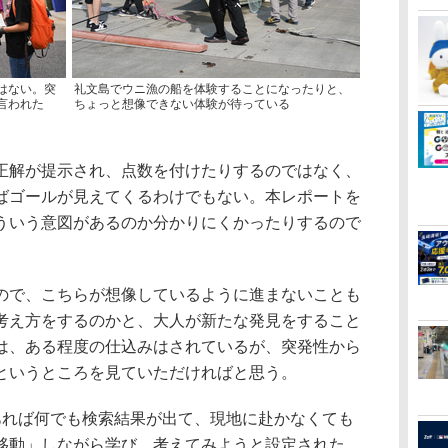
はない。突
礼文島でウニ漁の船を体験することになったりと、
言われた
ちょっと想像できない体験が待っている
解が提示され、点数を付けたりするのではなく、
ばゴールが見えてくるわけでもない。本レポートを
ういう意図があるのか分かりにくかったりするので
で、こちらが想像しているように進まないことも
考え方をするのかと、大人が新たな発見をすること
は、ある程度の仕込みはされているが、突発性から
というところを見ていただければと思う。
れば何でも検索結果が出て、現地に赴かなくても
移動」しながら学び、考えてみようと設定された。