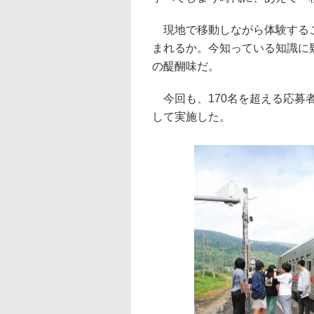
現地で移動しながら体験するこ
まれるか。今知っている知識に疑問を
の醍醐味だ。
今回も、170名を超える応募
して実施した。