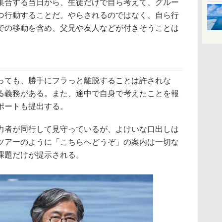
合する当日から、生徒だけで自ら考えて、グルー
つ行動することだ。やらされるのではなく、自ら行
での移動を含め、父兄や友人などが付きそうことは
ても、勝手にフラっと離脱することは許されな
る義務がある。また、途中で自身で考えたことを報
ポートも提出する。
者が同行して見守っているが、よけいな口出しは
ツアーのように「こちらへどうぞ」の案内は一切な
課題だけが提示される。