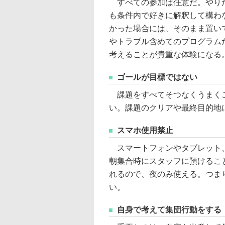
すべての参加は任意だ。やりた
も条件内で好きに解釈して構わ
かった場合には、そのまま置い
やトラブル含めてのプログラム
考えることが貴重な体験になる
ゴールが目標ではない
課題をすべてそつなくうまくこ
い。課題のクリアや最終目的地
スマホ使用禁止
スマートフォンやタブレット、
朝集合時にスタッフに預けるこ
れるので、夜のみ使える。つま
い。
自身で考えて集団行動をする