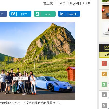
村上俊一
2023年10月4日 00:00
ェア
はてブ
note
LinkedIn
1
e 2023」の参加メンバー。礼文島の桃台猫台展望台にて