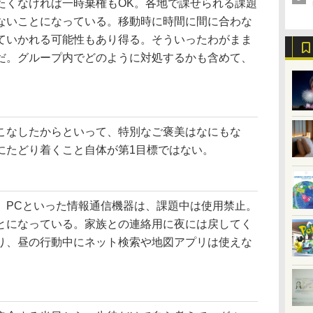
くなければ一時棄権もOK。各地で課せられる課題
ないことになっている。移動時に時間に間に合わな
ていかれる可能性もあり得る。そういったわがまま
だ。グループ内でどのように対処するかも含めて、
。
なしたからといって、特別なご褒美はなにもな
にたどり着くこと自体が第1目標ではない。
PCといった情報通信機器は、課題中は使用禁止。
とになっている。家族との連絡用に夜には戻してく
り、昼の行動中にネット検索や地図アプリは使えな