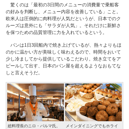
驚くのは「最初の3日間のメニューの消費量で乗船客
の好みを判断し、メニュー内容を改善している」こと。
欧米人は圧倒的に肉料理が人気だというが、日本でのク
ルーズは意外にも「サラダが人気」。それだけに新鮮さ
を保つための品質管理に力を入れているという。
パンは1日3回船内で焼き上げているが、熱々よりもほ
のかに温かい方が美味しく味わえるので、時間をおいて
少し冷ましてから提供しているこだわり。焼き立てをア
ピールして出す、日本のパン屋を超えるようなおもてな
しと言えそうだ。
総料理長のニロ・パルマ氏。
メインダイニングでもホライ