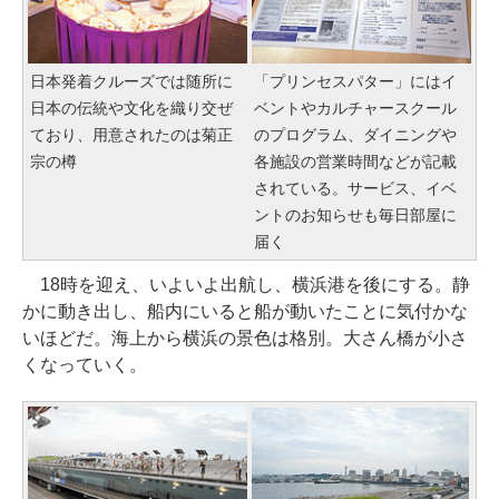
日本発着クルーズでは随所に
「プリンセスパター」にはイ
日本の伝統や文化を織り交ぜ
ベントやカルチャースクール
ており、用意されたのは菊正
のプログラム、ダイニングや
宗の樽
各施設の営業時間などが記載
されている。サービス、イベ
ントのお知らせも毎日部屋に
届く
18時を迎え、いよいよ出航し、横浜港を後にする。静
かに動き出し、船内にいると船が動いたことに気付かな
いほどだ。海上から横浜の景色は格別。大さん橋が小さ
くなっていく。