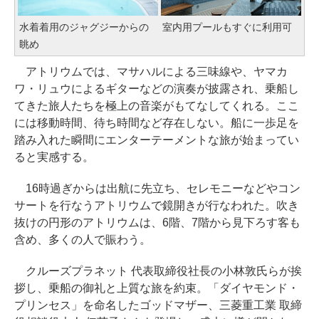
水着着用のジャグジーからの
室内用プールもすぐに利用可
眺め
アトリウムでは、マサハルによる三味線や、ヤマカ
ワ・リュウによるギターなどの演奏が披露され、乗船し
てきた旅人たちを極上の音楽がもてなしてくれる。ここ
には移動時間、待ち時間など存在しない。船に一歩足を
踏み入れた瞬間にエンターテーメントな旅が始まってい
ると実感する。
16時過ぎからは出航に先立ち、セレモニーなどやコン
サートを行なうアトリウムで鏡開きが行なわれた。吹き
抜けの円形のアトリウムは、6階、7階から見下ろす客も
含め、多くの人で賑わう。
クルーズプラネット 代表取締役社長の小林敦氏らが挨
拶し、乗船の御礼と上質な旅を約束。「ダイヤモンド・
プリンセス」を命名したゴッドマザー、三菱重工業 取締