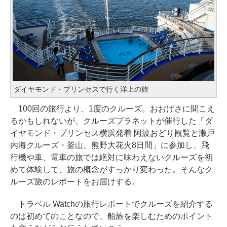
ダイヤモンド・プリンセスで行く洋上の旅
100回の旅行より、1度のクルーズ。おおげさに聞こえ
るかもしれないが、クルーズプラネットが催行した「ダ
イヤモンド・プリンセス横浜発着 阿波おどり観覧と瀬戸
内海クルーズ・釜山、熊野大花火8日間」に参加し、飛
行機や車、電車の旅では絶対に味わえないクルーズを初
めて体験して、旅の概念がすっかり変わった。そんなク
ルーズ旅のレポートをお届けする。
トラベル Watchの旅行レポートでクルーズを紹介する
のは初めてのことなので、船旅を楽しむためのポイント