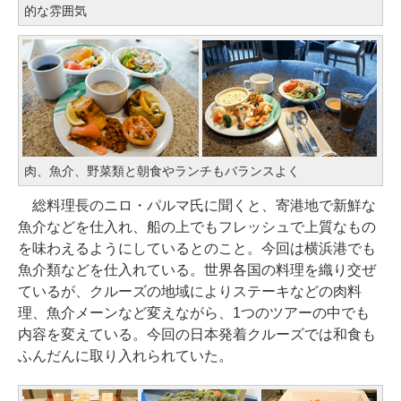
的な雰囲気
肉、魚介、野菜類と朝食やランチもバランスよく
総料理長のニロ・パルマ氏に聞くと、寄港地で新鮮な
魚介などを仕入れ、船の上でもフレッシュで上質なもの
を味わえるようにしているとのこと。今回は横浜港でも
魚介類などを仕入れている。世界各国の料理を織り交ぜ
ているが、クルーズの地域によりステーキなどの肉料
理、魚介メーンなど変えながら、1つのツアーの中でも
内容を変えている。今回の日本発着クルーズでは和食も
ふんだんに取り入れられていた。