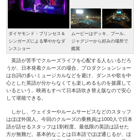
ダイヤモンド・プリンセス＆
ムービーはデッキ、プール、
シンガーズによる華やかなダ
ジャグジーから好みの場所で
ンスショー
鑑賞
英語が苦手でクルーズライフを心配する人もいるだろ
うが、日本発着クルーズの場合、プロダクションショー
は台詞の多いミュージカルなどを避け、ダンスや歌を中
心とした英語が分からなくても楽しめるものを披露して
いるという。映画もすべて日本語吹き替え版なので安心
して堪能できる。
しかし、ウェイターやルームサービスなどのスタッフ
はほぼ外国人。今回のクルーズの乗務員は1000人で日本
語が話せるスタッフは1割程度。最低限の英語は話せた
方が無難だ。基本的なことは日本語でほぼ通じるが、ほ