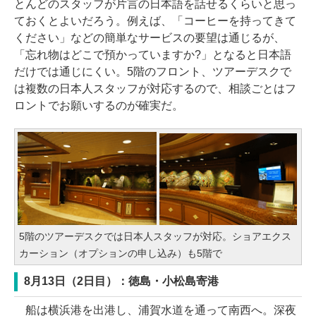
とんどのスタッフが片言の日本語を話せるくらいと思っ
ておくとよいだろう。例えば、「コーヒーを持ってきて
ください」などの簡単なサービスの要望は通じるが、
「忘れ物はどこで預かっていますか?」となると日本語
だけでは通じにくい。5階のフロント、ツアーデスクで
は複数の日本人スタッフが対応するので、相談ごとはフ
ロントでお願いするのが確実だ。
5階のツアーデスクでは日本人スタッフが対応。ショアエクス
カーション（オプションの申し込み）も5階で
8月13日（2日目）：徳島・小松島寄港
船は横浜港を出港し、浦賀水道を通って南西へ。深夜