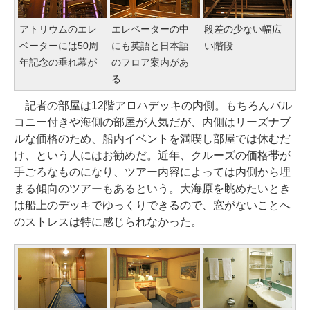
アトリウムのエレ
エレベーターの中
段差の少ない幅広
ベーターには50周
にも英語と日本語
い階段
年記念の垂れ幕が
のフロア案内があ
る
記者の部屋は12階アロハデッキの内側。もちろんバル
コニー付きや海側の部屋が人気だが、内側はリーズナブ
ルな価格のため、船内イベントを満喫し部屋では休むだ
け、という人にはお勧めだ。近年、クルーズの価格帯が
手ごろなものになり、ツアー内容によっては内側から埋
まる傾向のツアーもあるという。大海原を眺めたいとき
は船上のデッキでゆっくりできるので、窓がないことへ
のストレスは特に感じられなかった。