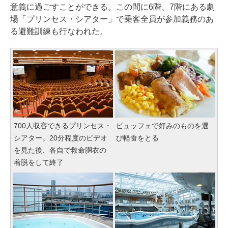
意義に過ごすことができる。この間に6階、7階にある劇
場「プリンセス・シアター」で乗客全員が参加義務のあ
る避難訓練も行なわれた。
700人収容できるプリンセス・
ビュッフェで好みのものを選
シアター。20分程度のビデオ
び軽食をとる
を見た後、各自で救命胴衣の
着脱をして終了