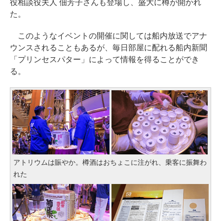
役相談役夫人 佃芳子さんも登場し、盛大に樽が開かれ
た。
このようなイベントの開催に関しては船内放送でアナ
ウンスされることもあるが、毎日部屋に配れる船内新聞
「プリンセスパター」によって情報を得ることができ
る。
アトリウムは賑やか。樽酒はおちょこに注がれ、乗客に振舞わ
れた