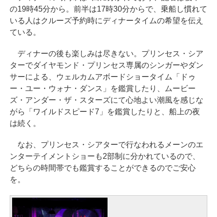
の19時45分から。前半は17時30分からで、乗船し慣れて
いる人はクルーズ予約時にディナータイムの希望を伝え
ている。
ディナーの後も楽しみは尽きない。プリンセス・シア
ターでダイヤモンド・プリンセス専属のシンガーやダン
サーによる、ウェルカムアボードショータイム「ドゥ
ー・ユー・ウォナ・ダンス」を鑑賞したり、ムービー
ズ・アンダー・ザ・スターズにて心地よい潮風を感じな
がら「ワイルドスピード7」を鑑賞したりと、船上の夜
は続く。
なお、プリンセス・シアターで行なわれるメーンのエ
ンターテイメントショーも2部制に分かれているので、
どちらの時間帯でも鑑賞することができるのでご安心
を。