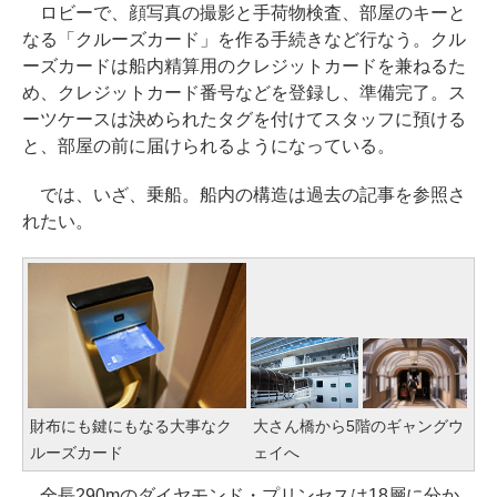
ロビーで、顔写真の撮影と手荷物検査、部屋のキーと
なる「クルーズカード」を作る手続きなど行なう。クル
ーズカードは船内精算用のクレジットカードを兼ねるた
め、クレジットカード番号などを登録し、準備完了。ス
ーツケースは決められたタグを付けてスタッフに預ける
と、部屋の前に届けられるようになっている。
では、いざ、乗船。船内の構造は過去の記事を参照さ
れたい。
財布にも鍵にもなる大事なク
大さん橋から5階のギャングウ
ルーズカード
ェイへ
全長290mのダイヤモンド・プリンセスは18層に分か