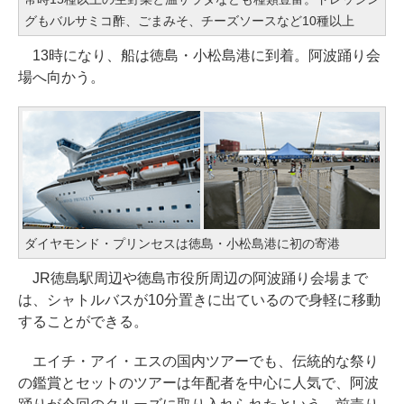
グもバルサミコ酢、ごまみそ、チーズソースなど10種以上
13時になり、船は徳島・小松島港に到着。阿波踊り会
場へ向かう。
ダイヤモンド・プリンセスは徳島・小松島港に初の寄港
JR徳島駅周辺や徳島市役所周辺の阿波踊り会場まで
は、シャトルバスが10分置きに出ているので身軽に移動
することができる。
エイチ・アイ・エスの国内ツアーでも、伝統的な祭り
の鑑賞とセットのツアーは年配者を中心に人気で、阿波