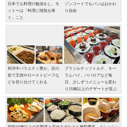
日本でも料理の勉強をし、モ
ゾンコートでもパンはおかわ
ットーは「料理に情熱を捧
り自由
ぐ」こと
和洋中バラエティ豊か。目の
ブラジルナッツトルテ、キー
前で叉焼やローストビーフな
ラムパイ、ババロアなど毎
どを切り分けてくれる
日、少しずつメニューも変わ
り15種以上のデザートが並ぶ
常時15種以上の生野菜と温サラダなども種類豊富。ドレッシン