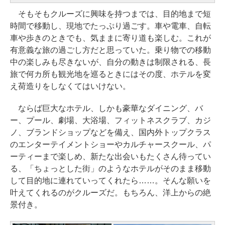
そもそもクルーズに興味を持つまでは、目的地まで短
時間で移動し、現地でたっぷり過ごす。車や電車、自転
車や歩きのときでも、気ままに寄り道も楽しむ。これが
有意義な旅の過ごし方だと思っていた。乗り物での移動
中の楽しみも尽きないが、自分の動きは制限される、長
旅で何カ所も観光地を巡るときにはその度、ホテルを変
え荷造りをしなくてはいけない。
ならば巨大なホテル、しかも豪華なダイニング、バ
ー、プール、劇場、大浴場、フィットネスクラブ、カジ
ノ、ブランドショップなどを備え、国内外トップクラス
のエンターテイメントショーやカルチャースクール、パ
ーティーまで楽しめ、新たな出会いもたくさん待ってい
る、「ちょっとした街」のようなホテルがそのまま移動
して目的地に連れていってくれたら……。そんな願いを
叶えてくれるのがクルーズだ。もちろん、洋上からの絶
景付き。