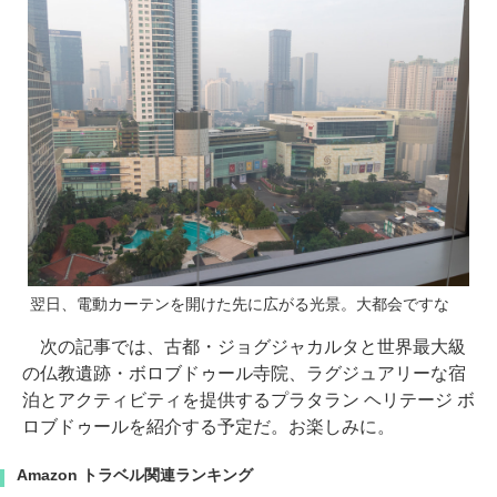
翌日、電動カーテンを開けた先に広がる光景。大都会ですな
次の記事では、古都・ジョグジャカルタと世界最大級
の仏教遺跡・ボロブドゥール寺院、ラグジュアリーな宿
泊とアクティビティを提供するプラタラン ヘリテージ ボ
ロブドゥールを紹介する予定だ。お楽しみに。
Amazon トラベル関連ランキング