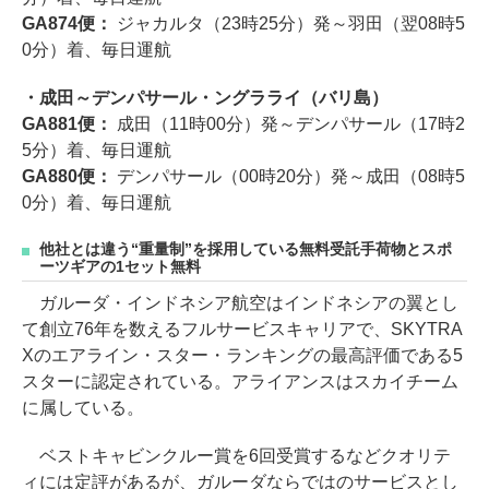
GA874便：
ジャカルタ（23時25分）発～羽田（翌08時5
0分）着、毎日運航
・成田～デンパサール・ングラライ（バリ島）
GA881便：
成田（11時00分）発～デンパサール（17時2
5分）着、毎日運航
GA880便：
デンパサール（00時20分）発～成田（08時5
0分）着、毎日運航
他社とは違う“重量制”を採用している無料受託手荷物とスポ
ーツギアの1セット無料
ガルーダ・インドネシア航空はインドネシアの翼とし
て創立76年を数えるフルサービスキャリアで、SKYTRA
Xのエアライン・スター・ランキングの最高評価である5
スターに認定されている。アライアンスはスカイチーム
に属している。
ベストキャビンクルー賞を6回受賞するなどクオリテ
ィには定評があるが、ガルーダならではのサービスとし