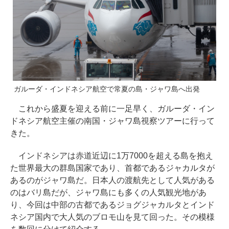
ガルーダ・インドネシア航空で常夏の島・ジャワ島へ出発
これから盛夏を迎える前に一足早く、ガルーダ・イン
ドネシア航空主催の南国・ジャワ島視察ツアーに行って
きた。
インドネシアは赤道近辺に1万7000を超える島を抱え
た世界最大の群島国家であり、首都であるジャカルタが
あるのがジャワ島だ。日本人の渡航先として人気がある
のはバリ島だが、ジャワ島にも多くの人気観光地があ
り、今回は中部の古都であるジョグジャカルタとインド
ネシア国内で大人気のブロモ山を見て回った。その模様