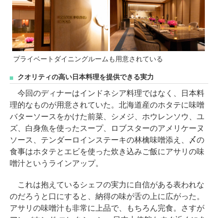
プライベートダイニングルームも用意されている
クオリティの高い日本料理を提供できる実力
今回のディナーはインドネシア料理ではなく、日本料
理的なものが用意されていた。北海道産のホタテに味噌
バターソースをかけた前菜、シメジ、ホウレンソウ、ユ
ズ、白身魚を使ったスープ、ロブスターのアメリケーヌ
ソース、テンダーロインステーキの林檎味噌添え、〆の
食事はホタテとエビを使った炊き込みご飯にアサリの味
噌汁というラインアップ。
これは抱えているシェフの実力に自信がある表われな
のだろうと口にすると、納得の味が舌の上に広がった。
アサリの味噌汁も非常に上品で、もちろん完食。さすが