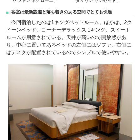
「ケラトン ネグローニ」
「タマリン サンセット」
客室は最新設備と落ち着きのある空間でとても快適
今回宿泊したのは1キングベッドルーム。ほかは、2ク
イーンベッド、コーナーデラックス 1キング、スイート
ルームが用意されている。天井が高いので開放感があ
り、中心に置いてあるベッドの左側にはソファ、右側に
はデスクが配置されているのでシンプルで使いやすい。