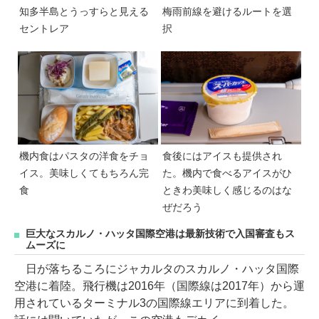
知多半島とうっすらと見える
梅雨前線を避けるルートを選
セントレア
択
機内食はパスタの洋食をチョ
食後にはアイスも提供され
イス。美味しくてもちろん完
た。機内で食べるアイスがひ
食
ときわ美味しく感じるのはな
ぜだろう
巨大なスカルノ・ハッタ国際空港は最新技術で入国審査もス
ムーズに
日が落ちるころにジャカルタのスカルノ・ハッタ国際
空港に着陸。飛行機は2016年（国際線は2017年）から運
用されているターミナル3の国際線エリアに到着した。