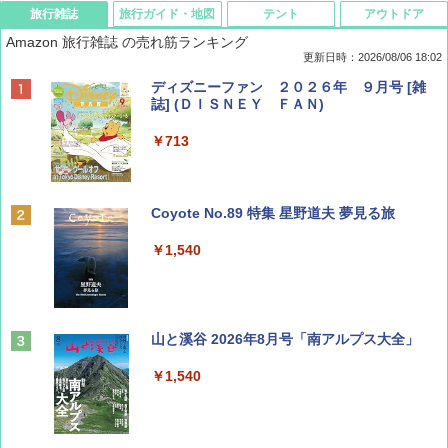
旅行雑誌
旅行ガイド・地図
テント
アウトドア
Amazon 旅行雑誌 の売れ筋ランキング
更新日時：2026/08/06 18:02
ディズニーファン ２０２６年 ９月号 [雑
誌] (ＤＩＳＮＥＹ ＦＡＮ)
￥713
Coyote No.89 特集 星野道夫 夢見る旅
￥1,540
山と溪谷 2026年8月号「南アルプス大全」
￥1,540