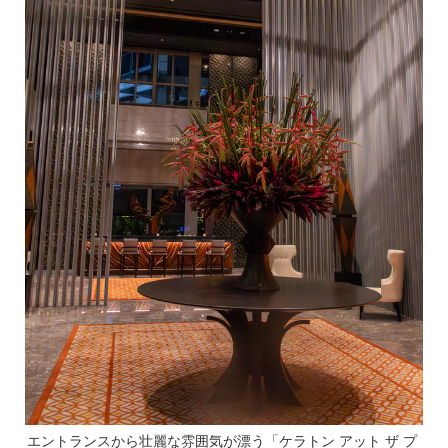
エントランスから壮麗な雰囲気が漂う「ケラトン アット ザ プ