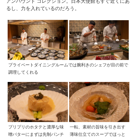
アンバウンド コレクション。日本大使館もすぐ近くにあ
るし、力を入れているのだろう。
プライベートダイニングルームでは腕利きのシェフが目の前で
調理してくれる
プリプリのホタテと濃厚な味
一転、素材の旨味を引き出す
噌バターにまずは先制パンチ
薄味仕立てのスープでほっと