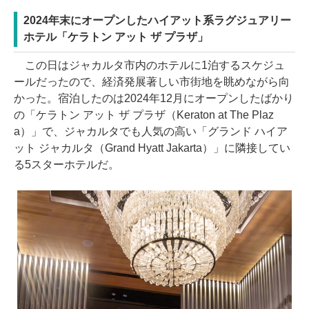
2024年末にオープンしたハイアット系ラグジュアリー
ホテル「ケラトン アット ザ プラザ」
この日はジャカルタ市内のホテルに1泊するスケジュ
ールだったので、経済発展著しい市街地を眺めながら向
かった。宿泊したのは2024年12月にオープンしたばかり
の「ケラトン アット ザ プラザ（Keraton at The Plaz
a）」で、ジャカルタでも人気の高い「グランド ハイア
ット ジャカルタ（Grand Hyatt Jakarta）」に隣接してい
る5スターホテルだ。