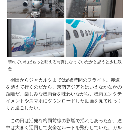
晴れていればもっと映える写真になっていたかと思うと少し残
念
羽田からジャカルタまでは約8時間のフライト。赤道
を越えて行くのだから、東南アジアとはいえなかなかの
距離だ。楽しみな機内食を味わいながら、機内エンタテ
イメントやスマホにダウンロードした動画を見てゆっく
りと過ごしたい。
この日は活発な梅雨前線の影響で揺れもあったが、途
中は大きく迂回して安全なルートを飛行していた。ガル