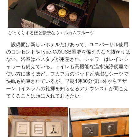
びっくりするほど豪勢なウエルカムフルーツ
設備面は新しいホテルだけあって、ユニバーサル使用
のコンセントやType-CのUSB電源を備えるなど抜かりは
ない。浴室はバスタブが用意され、シャワーはレインシ
ャワーも備えている。トイレも高機能な温水洗浄便座で
使い方に迷うほど。フカフカのベッドと清潔なシーツで
快眠も約束されているが、早朝4時30分頃に外からアザ
ーン（イスラムの礼拝を知らせるアナウンス）が聞こえ
てくることは頭に入れておきたい。