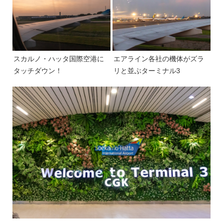
スカルノ・ハッタ国際空港に
エアライン各社の機体がズラ
タッチダウン！
リと並ぶターミナル3