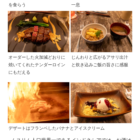
を食らう
一息
オーダーした火加減どおりに
じんわりと広がるアサリ出汁
焼いてくれたテンダーロイン
と炊き込みご飯の旨さに感服
にもだえる
デザートはフランベしたバナナとアイスクリーム