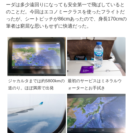
ーダは多少遠回りになっても安全第一で飛ばしていると
のことだ。今回はエコノミークラスを使ったフライトだ
ったが、シートピッチが86cmあったので、身長170cmの
筆者は窮屈な思いもせずに快適だった。
ジャカルタまでは約5800kmの
最初のサービスはミネラルウ
道のり。ほぼ満席で出発
ォーターとお手拭き