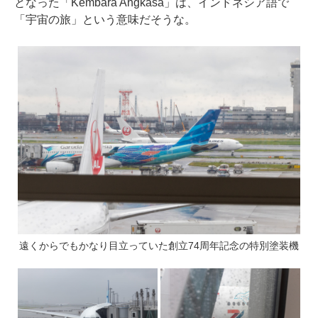
となった「Kembara Angkasa」は、インドネシア語で
「宇宙の旅」という意味だそうな。
遠くからでもかなり目立っていた創立74周年記念の特別塗装機