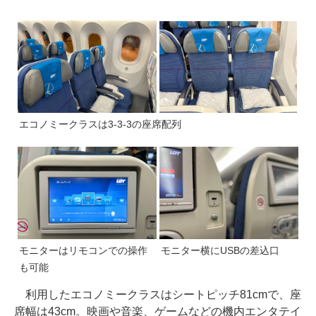
エコノミークラスは3-3-3の座席配列
モニターはリモコンでの操作
モニター横にUSBの差込口
も可能
利用したエコノミークラスはシートピッチ81cmで、座
席幅は43cm。映画や音楽、ゲームなどの機内エンタテイ