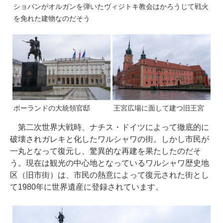
ショパンがオルガンを弾いたヴィジトキ教会はかろうじて戦火
を免れた建物なのだそう
ポーランドの大統領官邸
王宮広場に面して建つ旧王宮
第二次世界大戦時、ナチス・ドイツによって徹底的に
破壊されガレキと化したワルシャワの街。しかし市民が
一丸となって復元し、驚異的な再建を果たしたのだそ
う。現在は観光の中心地となっているワルシャワ歴史地
区（旧市街）は、市民の熱意によって復元された街とし
て1980年に世界遺産に登録されています。