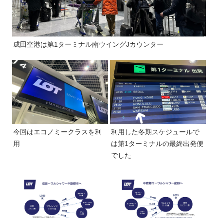
成田空港は第1ターミナル南ウイングJカウンター
今回はエコノミークラスを利
利用した冬期スケジュールで
用
は第1ターミナルの最終出発便
でした