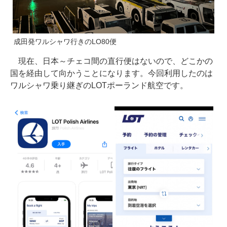
成田発ワルシャワ行きのLO80便
現在、日本～チェコ間の直行便はないので、どこかの
国を経由して向かうことになります。今回利用したのは
ワルシャワ乗り継ぎのLOTポーランド航空です。