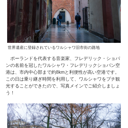
世界遺産に登録されているワルシャワ旧市街の路地
ポーランドを代表する音楽家、フレデリック・ショパ
ンの名前を冠したワルシャワ・フレデリックショパン空
港は、市内中心部まで約8kmと利便性が高い空港です。
この日は乗り継ぎ時間を利用して、ワルシャワをプチ観
光することができたので、写真メインでご紹介しましょ
う！