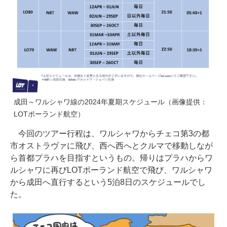
成田～ワルシャワ線の2024年夏期スケジュール（画像提供：
LOTポーランド航空）
今回のツアー行程は、ワルシャワからチェコ第3の都
市オストラヴァに飛び、西へ西へとクルマで移動しなが
ら首都プラハを目指すというもの。帰りはプラハからワ
ルシャワに再びLOTポーランド航空で飛び、ワルシャワ
から成田へ直行するという5泊8日のスケジュールでし
た。