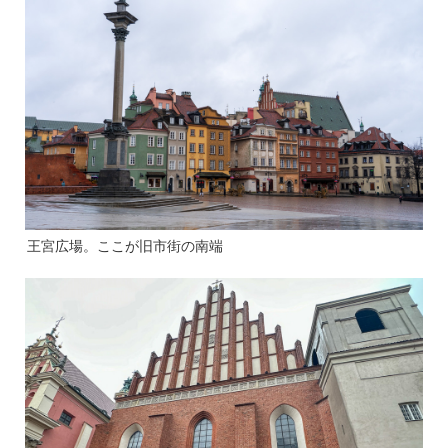
王宮広場。ここが旧市街の南端