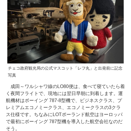
チェコ政府観光局の公式マスコット「レフ丸」と出発前に記念
写真
成田～ワルシャワ線のLO80便は、食べて寝ていたら着
く夜間フライトで、現地には翌日早朝に到着します。運
航機材はボーイング 787-8型機で、ビジネスクラス、プ
レミアムエコノミークラス、エコノミークラスの3クラ
ス仕様です。ちなみにLOTポーランド航空はヨーロッパ
で最初にボーイング 787型機を導入した航空会社なのだ
そう。