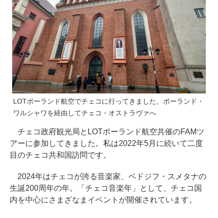
LOTポーランド航空でチェコに行ってきました。ポーランド・
ワルシャワを経由してチェコ・オストラヴァへ
チェコ政府観光局とLOTポーランド航空共催のFAMツ
アーに参加してきました。私は2022年5月に続いて二度
目のチェコ共和国訪問です。
2024年はチェコが誇る音楽家、ベドジフ・スメタナの
生誕200周年の年。「チェコ音楽年」として、チェコ国
内を中心にさまざなまイベントが開催されています。