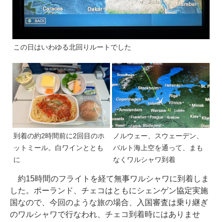
この日はいわゆる北回りルートでした
到着の約2時間前に2回目のホ
ノルウェー、スウェーデン、
ットミール。白ワインととも
バルト海上空を通って、まも
に
なくワルシャワ到着
約15時間のフライトを経て無事ワルシャワに到着しま
した。ポーランド、チェコはともにシェンゲン協定実施
国なので、今回のような旅の場合、入国審査は乗り継ぎ
のワルシャワで行なわれ、チェコ到着時にはありませ