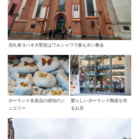
洗礼者ヨハネ大聖堂はワルシャワで最も古い教会
ポーランド名産品の琥珀のジ
愛らしいポーランド陶器を売
ュエリー
るお店