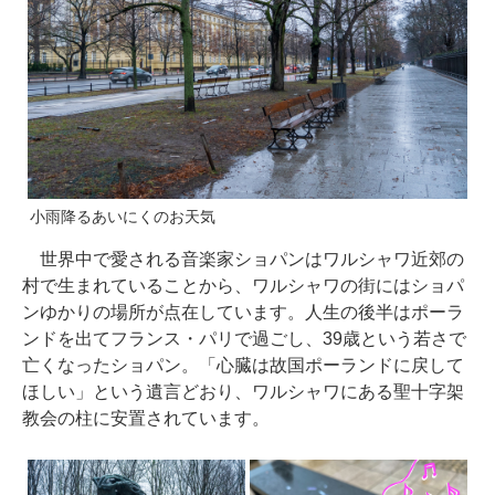
小雨降るあいにくのお天気
世界中で愛される音楽家ショパンはワルシャワ近郊の
村で生まれていることから、ワルシャワの街にはショパ
ンゆかりの場所が点在しています。人生の後半はポーラ
ンドを出てフランス・パリで過ごし、39歳という若さで
亡くなったショパン。「心臓は故国ポーランドに戻して
ほしい」という遺言どおり、ワルシャワにある聖十字架
教会の柱に安置されています。