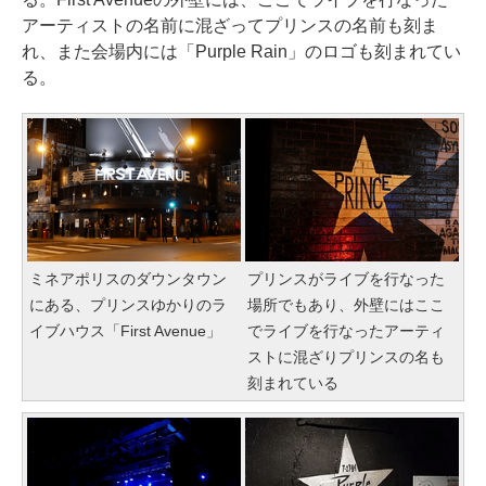
アーティストの名前に混ざってプリンスの名前も刻ま
れ、また会場内には「Purple Rain」のロゴも刻まれてい
る。
ミネアポリスのダウンタウン
プリンスがライブを行なった
にある、プリンスゆかりのラ
場所でもあり、外壁にはここ
イブハウス「First Avenue」
でライブを行なったアーティ
ストに混ざりプリンスの名も
刻まれている