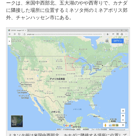
ークは、米国中西部北、五大湖のやや西寄りで、カナダ
に隣接した場所に位置するミネソタ州のミネアポリス郊
外、チャンハッセン市にある。
ミネソタ州は米国中西部北、カナダに隣接する場所に位置して