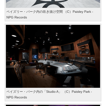
ペイズリー・パーク内の吹き抜け空間 （C）Paisley Park -
NPG Records
ペイズリー・パーク内の「Studio A」 （C）Paisley Park -
NPG Records