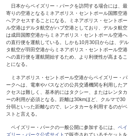
日本からペイズリー・パークを訪問する場合には、最
寄りの空港となるミネアポリス・セントポール国際空港
へアクセスすることになる。ミネアポリス・セントポー
ル空港はデルタ航空がハブ空港としており、デルタ航空
は成田国際空港からミネアポリス・セントポール空港へ
の直行便を運航している。しかも10月30日からは、デル
タ航空が羽田空港からミネアポリス・セントポール空港
への直行便を運航開始するため、より利便性が高まるこ
とになる。
ミネアポリス・セントポール空港からペイズリー・パ
ークへは、電車やバスなどの公共交通機関を利用したア
クセスは難しく、基本的にはタクシー、またはレンタカ
ーの利用が必須となる。距離は30kmほど、クルマで30
分弱といった距離なので、レンタカーを利用するのがベ
ストと言える。
ペイズリー・パークの一般公開に参加するには、
ペイ
ズリー・パーク公式サイト
で販売されているチケットを