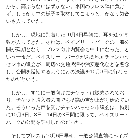
から、高ぶらないはずがない。米国のプレス陣に負け
ず、しっかり中の様子を取材してこようと、かなり気合
いも入っていた。
しかし、現地に到着した10月4日早朝に、耳を疑う情
報が入ってきた。それは、ペイズリー・パークの一般公
開が延期となり、プレス向け内覧会も中止になった、と
いう一報だ。ペイズリー・パークがある地元チャンハッ
セン市の議会が、周辺の交通渋滞や治安悪化などを懸念
し、公開を延期するようにとの決議を10月3日に行なっ
たのだという。
しかし、すでに一般向けにチケットは販売されてお
り、チケット購入者の間でも抗議の声が上がり始めてい
た。そういった声を受けチャンハッセン市議会は、特別
に10月6日、8日、14日の3日間に限って、ペイズリー・
パークの公開を許可したのだった。
そしてプレスも10月6日早朝、一般公開直前にペイズ