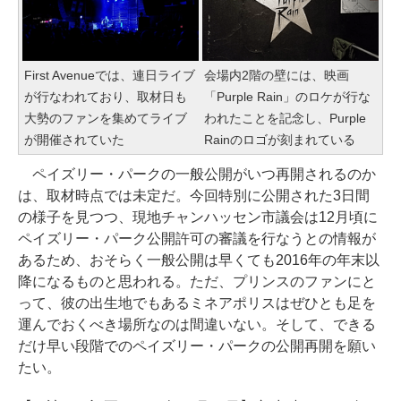
First Avenueでは、連日ライブ
会場内2階の壁には、映画
が行なわれており、取材日も
「Purple Rain」のロケが行な
大勢のファンを集めてライブ
われたことを記念し、Purple
が開催されていた
Rainのロゴが刻まれている
ペイズリー・パークの一般公開がいつ再開されるのか
は、取材時点では未定だ。今回特別に公開された3日間
の様子を見つつ、現地チャンハッセン市議会は12月頃に
ペイズリー・パーク公開許可の審議を行なうとの情報が
あるため、おそらく一般公開は早くても2016年の年末以
降になるものと思われる。ただ、プリンスのファンにと
って、彼の出生地でもあるミネアポリスはぜひとも足を
運んでおくべき場所なのは間違いない。そして、できる
だけ早い段階でのペイズリー・パークの公開再開を願い
たい。