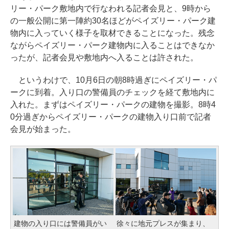
リー・パーク敷地内で行なわれる記者会見と、9時から
の一般公開に第一陣約30名ほどがペイズリー・パーク建
物内に入っていく様子を取材できることになった。残念
ながらペイズリー・パーク建物内に入ることはできなか
ったが、記者会見や敷地内へ入ることは許された。
というわけで、10月6日の朝8時過ぎにペイズリー・パ
ークに到着。入り口の警備員のチェックを経て敷地内に
入れた。まずはペイズリー・パークの建物を撮影。8時4
0分過ぎからペイズリー・パークの建物入り口前で記者
会見が始まった。
建物の入り口には警備員がい
徐々に地元プレスが集まり、