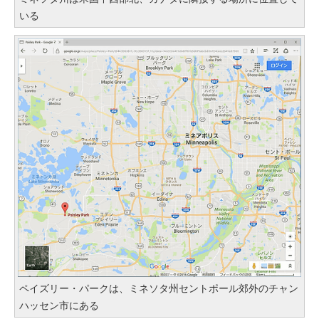
いる
ペイズリー・パークは、ミネソタ州セントポール郊外のチャン
ハッセン市にある