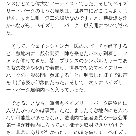
ンスはとても偉大なアーティストでした。そしてペイズ
リー・パークのような場所は、世界中にどこにもありま
せん。まさに唯一無二の場所なのです」と、時折涙を浮
かべながら、ペイズリー・パーク一般公開について述べ
た。
そして、ウェインシャンカー氏のスピーチが終了する
と、敷地内に一般公開第一陣を乗せたバスが到着し、フ
ァンが降りてきた。皆、プリンスのシンボルカラーであ
る紫の衣装や化粧で着飾り、世界で初めてペイズリー・
パークの一般公開に参加することに興奮した様子で歓声
を上げる姿が印象的だった。そして、次々にペイズリ
ー・パーク建物内へと入っていった。
できることなら、筆者もペイズリー・パーク建物内に
入りたかったのは事実。ただ、まったく敷地内にも入れ
ない可能性があったなか、敷地内で記者会見や一般公開
第一陣が建物内に入っていく様子を取材できただけで
も、非常にありがたかった。この場を借りて、ペイズリ