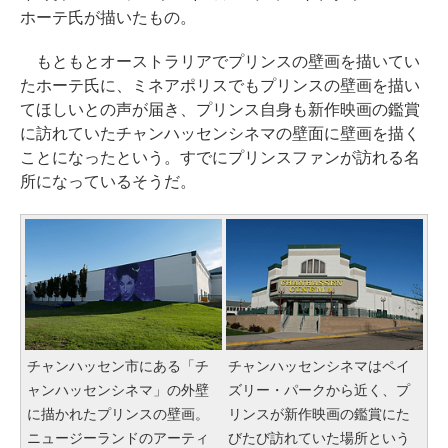
ホーテ氏が描いたもの。
もともとオーストラリアでプリンスの壁画を描いてい
たホーテ氏に、ミネアポリスでもプリンスの壁画を描い
てほしいとの声が届き、プリンス自身も新作映画の鑑賞
に訪れていたチャンハッセンシネマの壁面に壁画を描く
ことになったという。すでにプリンスファンが訪れる名
所になっているそうだ。
チャンハッセン市にある「チ
チャンハッセンシネマはペイ
ャンハッセンシネマ」の外壁
ズリー・パークから近く、プ
に描かれたプリンスの壁画。
リンスが新作映画の鑑賞にた
ニュージーランドのアーティ
びたび訪れていた場所という