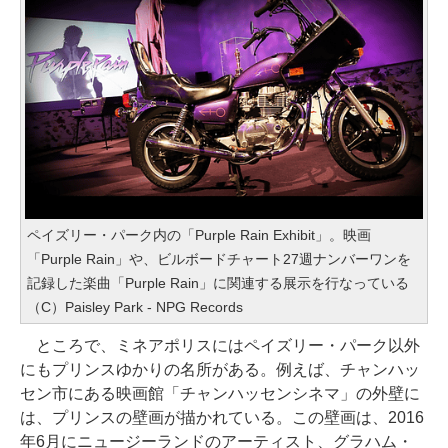
ペイズリー・パーク内の「Purple Rain Exhibit」。映画
「Purple Rain」や、ビルボードチャート27週ナンバーワンを
記録した楽曲「Purple Rain」に関連する展示を行なっている
（C）Paisley Park - NPG Records
ところで、ミネアポリスにはペイズリー・パーク以外
にもプリンスゆかりの名所がある。例えば、チャンハッ
セン市にある映画館「チャンハッセンシネマ」の外壁に
は、プリンスの壁画が描かれている。この壁画は、2016
年6月にニュージーランドのアーティスト、グラハム・