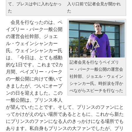
て、プレスは中に入れなかっ
入り口前で記者会見が開かれ
た
た
会見を行なったのは、ペ
イズリー・パーク一般公開
の運営会社幹部、ジョエ
ル・ウェインシャンカー
氏。ウェインシャンカー氏
は、「今日は、とても感動
記者会見を行なうペイズリ
的な1日です。これまで2カ
ー・パーク一般公開の運営会
月間、ペイズリー・パーク
社幹部、ジョエル・ウェイン
の一般公開に向けて働いて
シャンカー氏。時折涙を浮か
きましたが、ついにオープ
べながらスピーチを行なった
ンの日を迎えました。この
一般公開は、プリンス本人
が望んでいたことです。そして、プリンスのファンにと
ってかけがえのない場所であるとともに、これから新た
にプリンスのファンになる人のきっかけになる場所でも
あります。私自身もプリンスの大ファンでしたが、プリ