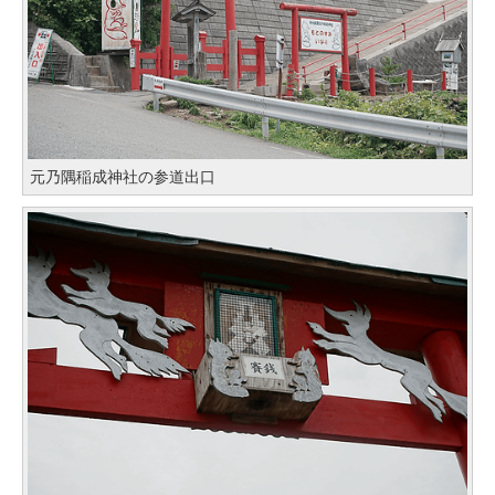
元乃隅稲成神社の参道出口