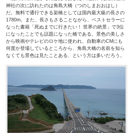
神社の次に訪れたのは角島大橋（つのしまおおはし）
だ。無料で通行できる架橋としては国内最大級の長さの
1780m。また、長さもさることながら、ベストセラーに
なった書籍「死ぬまでに行きたい！ 世界の絶景」で3位
になったことでも話題になった橋である。景色の美しさ
から映画やテレビのロケ地に使われ、自動車のCMにも
何度か登場しているところから、角島大橋の名前を知ら
なくても景色は見たことある、という方は多いだろう。