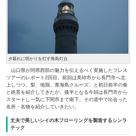
夕暮れに明かりを灯す角島灯台
山口県が同県西部の魅力を伝えるべく実施したプレス
ツアーのレポート2回目。前回は美祢市から長門市へ北
上しつつ、梨、地鶏、青海島クルーズ、と初日前半の食
と絶景を紹介してきたが、後半となる今回は長門市から
スタートし一気に下関市まで南下。その道中で出会った
名所・名物を紹介していきたい。
丈夫で美しいシイの木フローリングを製造するシンラ
テック