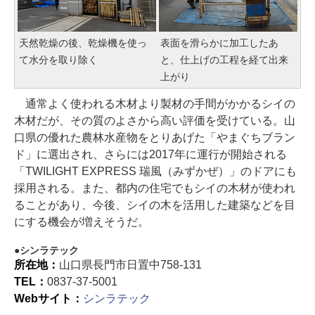
天然乾燥の後、乾燥機を使っ
表面を滑らかに加工したあ
て水分を取り除く
と、仕上げの工程を経て出来
上がり
通常よく使われる木材より製材の手間がかかるシイの
木材だが、その質のよさから高い評価を受けている。山
口県の優れた農林水産物をとりあげた「やまぐちブラン
ド」に選出され、さらには2017年に運行が開始される
「TWILIGHT EXPRESS 瑞風（みずかぜ）」のドアにも
採用される。また、都内の住宅でもシイの木材が使われ
ることがあり、今後、シイの木を活用した建築などを目
にする機会が増えそうだ。
シンラテック
所在地：
山口県長門市日置中758-131
TEL：
0837-37-5001
Webサイト：
シンラテック