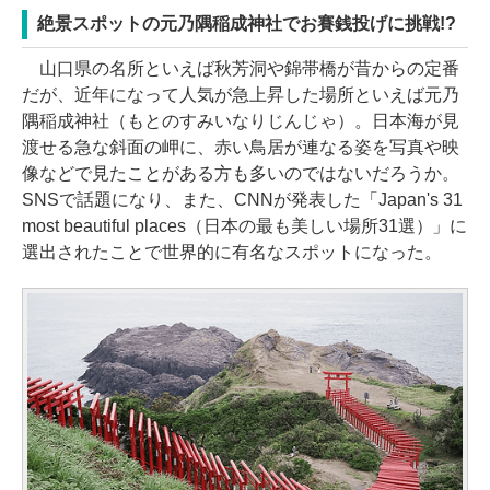
絶景スポットの元乃隅稲成神社でお賽銭投げに挑戦!?
山口県の名所といえば秋芳洞や錦帯橋が昔からの定番
だが、近年になって人気が急上昇した場所といえば元乃
隅稲成神社（もとのすみいなりじんじゃ）。日本海が見
渡せる急な斜面の岬に、赤い鳥居が連なる姿を写真や映
像などで見たことがある方も多いのではないだろうか。
SNSで話題になり、また、CNNが発表した「Japan's 31
most beautiful places（日本の最も美しい場所31選）」に
選出されたことで世界的に有名なスポットになった。