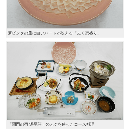
薄ピンクの皿に白いハートが映える「ふく恋盛り」
「関門の宿 源平荘」のふぐを使ったコース料理