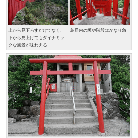
上から見下ろすだけでなく、
鳥居内の坂や階段はかなり急
下から見上げてもダイナミッ
クな風景が味わえる