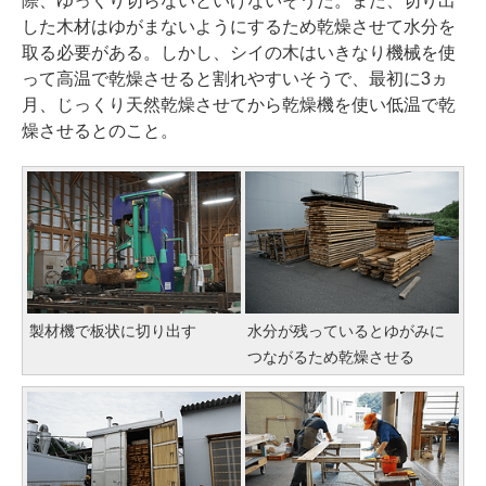
際、ゆっくり切らないといけないそうだ。また、切り出
した木材はゆがまないようにするため乾燥させて水分を
取る必要がある。しかし、シイの木はいきなり機械を使
って高温で乾燥させると割れやすいそうで、最初に3ヵ
月、じっくり天然乾燥させてから乾燥機を使い低温で乾
燥させるとのこと。
製材機で板状に切り出す
水分が残っているとゆがみに
つながるため乾燥させる