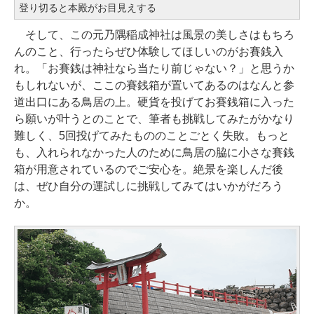
登り切ると本殿がお目見えする
そして、この元乃隅稲成神社は風景の美しさはもちろ
んのこと、行ったらぜひ体験してほしいのがお賽銭入
れ。「お賽銭は神社なら当たり前じゃない？」と思うか
もしれないが、ここの賽銭箱が置いてあるのはなんと参
道出口にある鳥居の上。硬貨を投げてお賽銭箱に入った
ら願いが叶うとのことで、筆者も挑戦してみたがかなり
難しく、5回投げてみたもののことごとく失敗。もっと
も、入れられなかった人のために鳥居の脇に小さな賽銭
箱が用意されているのでご安心を。絶景を楽しんだ後
は、ぜひ自分の運試しに挑戦してみてはいかがだろう
か。