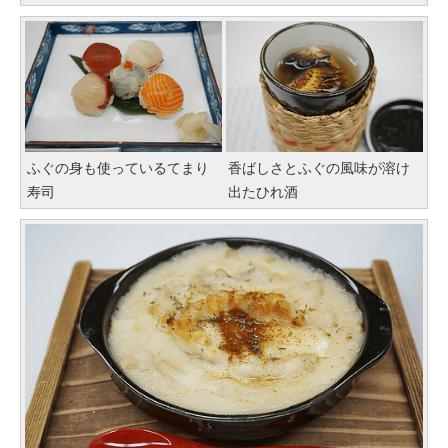
ふぐの身も使っているてまり
香ばしさとふぐの風味が溶け
寿司
出たひれ酒