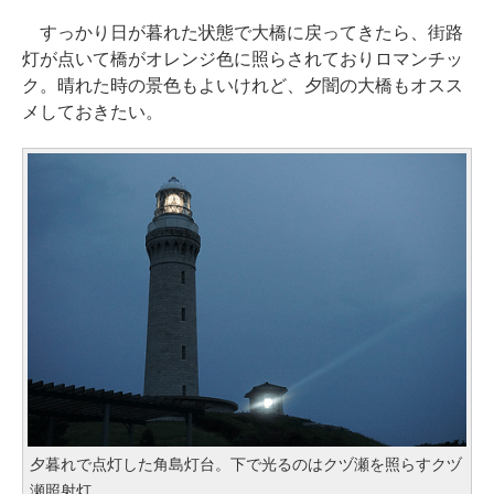
すっかり日が暮れた状態で大橋に戻ってきたら、街路
灯が点いて橋がオレンジ色に照らされておりロマンチッ
ク。晴れた時の景色もよいけれど、夕闇の大橋もオスス
メしておきたい。
夕暮れで点灯した角島灯台。下で光るのはクヅ瀬を照らすクヅ
瀬照射灯