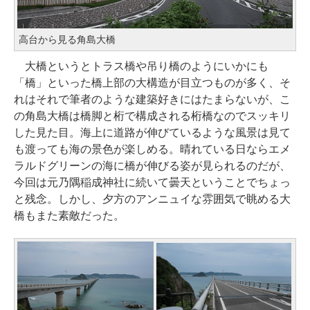
高台から見る角島大橋
大橋というとトラス橋や吊り橋のようにいかにも
「橋」といった橋上部の大構造が目立つものが多く、そ
れはそれで筆者のような建築好きにはたまらないが、こ
の角島大橋は橋脚と桁で構成される桁橋なのでスッキリ
した見た目。海上に道路が伸びているような風景は見て
も渡っても海の景色が楽しめる。晴れている日ならエメ
ラルドグリーンの海に橋が伸びる姿が見られるのだが、
今回は元乃隅稲成神社に続いて曇天ということでちょっ
と残念。しかし、夕方のアンニュイな雰囲気で眺める大
橋もまた素敵だった。