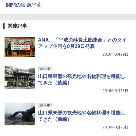
関門の宿 源平荘
関連記事
ANA、「平成の薩長土肥連合」とのタイ
アップ企画を8月29日発表
2016年8月29日
旅レポ
山口県東部の観光地や名物料理を堪能し
てきた（後編）
2016年5月31日
旅レポ
山口県東部の観光地や名物料理を堪能し
てきた（前編）
2016年3月23日