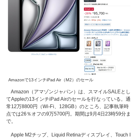
Amazonで13インチiPad Air（M2）のセール
Amazon（アマゾンジャパン）は、スマイルSALEとし
てAppleの13インチiPad Airのセールを行なっている。通
常12万8800円（Wi-Fi、128GB）のところ、記事執筆時
点では26％オフの9万5700円。期間は9月4日23時59分ま
で。
Apple M2チップ、Liquid Retinaディスプレイ、Touch I