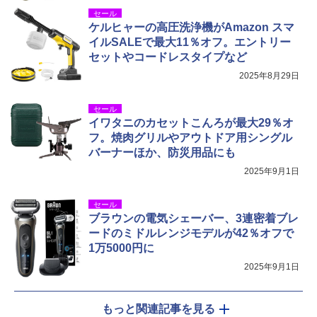
セール
ケルヒャーの高圧洗浄機がAmazon スマ
イルSALEで最大11％オフ。エントリー
セットやコードレスタイプなど
2025年8月29日
セール
イワタニのカセットこんろが最大29％オ
フ。焼肉グリルやアウトドア用シングル
バーナーほか、防災用品にも
2025年9月1日
セール
ブラウンの電気シェーバー、3連密着ブレ
ードのミドルレンジモデルが42％オフで
1万5000円に
2025年9月1日
もっと関連記事を見る