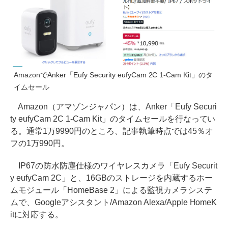
AmazonでAnker「Eufy Security eufyCam 2C 1-Cam Kit」のタ
イムセール
Amazon（アマゾンジャパン）は、Anker「Eufy Securi
ty eufyCam 2C 1-Cam Kit」のタイムセールを行なってい
る。通常1万9990円のところ、記事執筆時点では45％オ
フの1万990円。
IP67の防水防塵仕様のワイヤレスカメラ「Eufy Securit
y eufyCam 2C」と、16GBのストレージを内蔵するホー
ムモジュール「HomeBase 2」による監視カメラシステ
ムで、Googleアシスタント/Amazon Alexa/Apple HomeK
itに対応する。