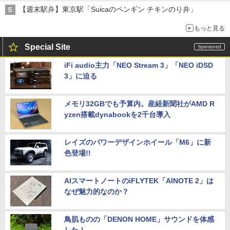
【週末駅弁】東京駅「Suicaのペンギン チキンのり弁」
もっと見る
Special Site
iFi audio主力「NEO Stream 3」「NEO iDSD
3」に迫る
メモリ32GBでも予算内。産経新聞社がAMD R
yzen搭載dynabookを2千台導入
レイズのパワーデザインホイール「M6」に新
色登場!!
AIスマートノートのiFLYTEK「AINOTE 2」は
なぜ魅力的なのか？
鳥肌ものの「DENON HOME」サウンドを体感