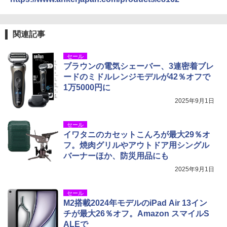
関連記事
セール
ブラウンの電気シェーバー、3連密着ブレ
ードのミドルレンジモデルが42％オフで
1万5000円に
2025年9月1日
セール
イワタニのカセットこんろが最大29％オ
フ。焼肉グリルやアウトドア用シングル
バーナーほか、防災用品にも
2025年9月1日
セール
M2搭載2024年モデルのiPad Air 13イン
チが最大26％オフ。Amazon スマイルS
ALEで