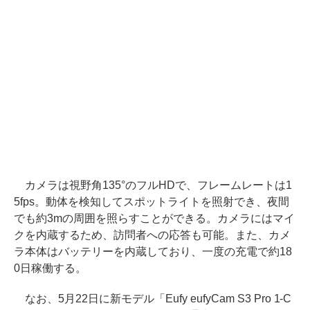
カメラは視野角135°のフルHDで、フレームレートは1
5fps。動体を検知してスポットライトを照射でき、夜間
でも約3mの周囲を照らすことができる。カメラにはマイ
クを内蔵するため、訪問者への応答も可能。また、カメ
ラ本体はバッテリーを内蔵しており、一度の充電で約18
0日稼働する。
なお、5月22日に新モデル「Eufy eufyCam S3 Pro 1-C