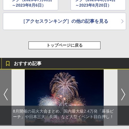
～2023年8月6日）
～2023年8月20日）
［アクセスランキング］の他の記事を見る
トップページに戻る
おすすめ記事
8月開催の花火大会まとめ。国内最大級2.4万発「幕張ビ
ーチ」や日本三大「長岡」など大型イベント目白押し！