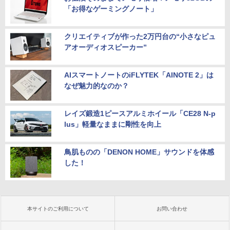
「お得なゲーミングノート」
クリエイティブが作った2万円台の“小さなピュ
アオーディオスピーカー”
AIスマートノートのiFLYTEK「AINOTE 2」は
なぜ魅力的なのか？
レイズ鍛造1ピースアルミホイール「CE28 N-p
lus」軽量なままに剛性を向上
鳥肌ものの「DENON HOME」サウンドを体感
した！
本サイトのご利用について
お問い合わせ