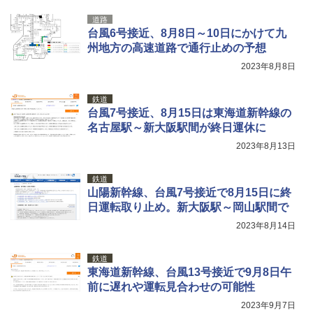
道路
台風6号接近、8月8日～10日にかけて九
州地方の高速道路で通行止めの予想
2023年8月8日
鉄道
台風7号接近、8月15日は東海道新幹線の
名古屋駅～新大阪駅間が終日運休に
2023年8月13日
鉄道
山陽新幹線、台風7号接近で8月15日に終
日運転取り止め。新大阪駅～岡山駅間で
2023年8月14日
鉄道
東海道新幹線、台風13号接近で9月8日午
前に遅れや運転見合わせの可能性
2023年9月7日