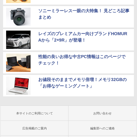
ソニーミラーレス一眼の大特集！ 見どころ記事
まとめ
レイズのプレミアムカー向けブランドHOMUR
Aから「2×9R」が登場！
性能の良いお得な中古PC情報はこのページで
チェック！
お値段そのままでメモリ倍増！メモリ32GBの
「お得なゲーミングノート」
本サイトのご利用について
お問い合わせ
広告掲載のご案内
編集部へのご連絡