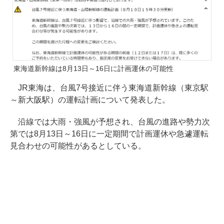
東海道新幹線は8月13日～16日に計画運休の可能性
JR東海は、台風7号接近に伴う東海道新幹線（東京駅
～新大阪駅）の運転計画について発表した。
沿線では大雨・強風が予想され、台風の進路や勢力次
第では8月13日～16日に一定期間で計画運休や急遽運転
見合わせの可能性があるとしている。