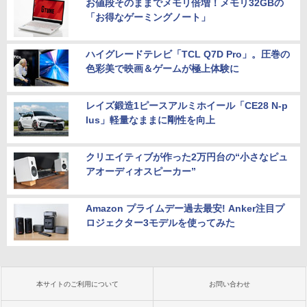
お値段そのままでメモリ倍増！メモリ32GBの
「お得なゲーミングノート」
ハイグレードテレビ「TCL Q7D Pro」。圧巻の
色彩美で映画＆ゲームが極上体験に
レイズ鍛造1ピースアルミホイール「CE28 N-p
lus」軽量なままに剛性を向上
クリエイティブが作った2万円台の“小さなピュ
アオーディオスピーカー”
Amazon プライムデー過去最安! Anker注目プ
ロジェクター3モデルを使ってみた
本サイトのご利用について
お問い合わせ