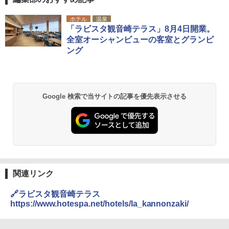
ホテル
温泉
「ラビスタ観音崎テラス」8月4日開業。
全室オーシャンビューの客室とグランピ
ング
Google 検索で当サイトの記事を優先表示させる
関連リンク
🔗ラビスタ観音崎テラス
https://www.hotespa.net/hotels/la_kannonzaki/