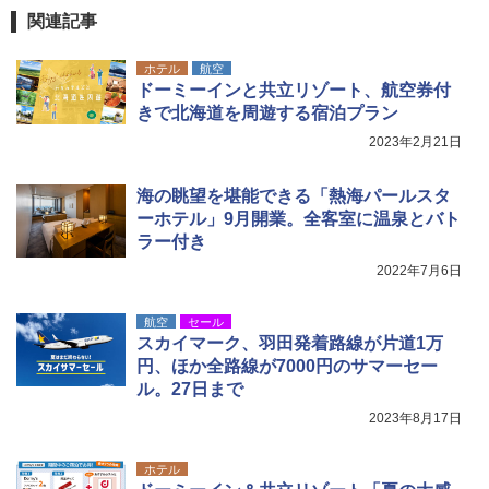
関連記事
ホテル
航空
ドーミーインと共立リゾート、航空券付
きで北海道を周遊する宿泊プラン
2023年2月21日
海の眺望を堪能できる「熱海パールスタ
ーホテル」9月開業。全客室に温泉とバト
ラー付き
2022年7月6日
航空
セール
スカイマーク、羽田発着路線が片道1万
円、ほか全路線が7000円のサマーセー
ル。27日まで
2023年8月17日
ホテル