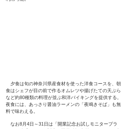
夕食は旬の神奈川県産食材を使った洋食コースを、朝
食はシェフが目の前で作るオムレツや揚げたての天ぷら
など約80種類の料理が並ぶ和洋バイキングを提供する。
夜食には、あっさり醤油ラーメンの「夜鳴きそば」も無
料で味わえる。
なお8月4日～31日は「開業記念お試しモニタープラ