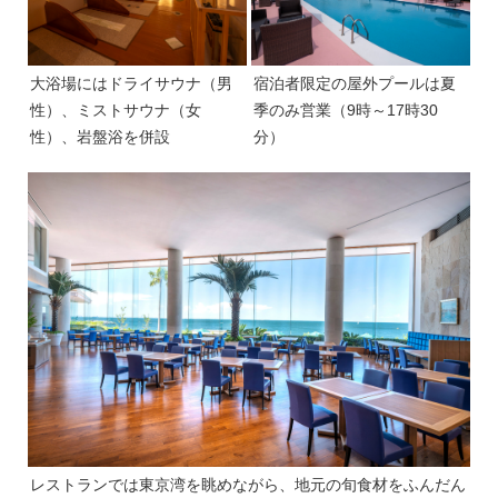
大浴場にはドライサウナ（男
宿泊者限定の屋外プールは夏
性）、ミストサウナ（女
季のみ営業（9時～17時30
性）、岩盤浴を併設
分）
レストランでは東京湾を眺めながら、地元の旬食材をふんだん