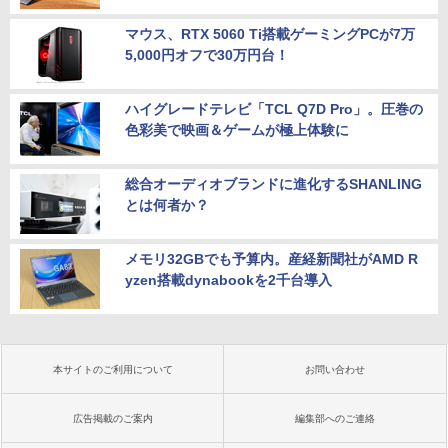
マウス、RTX 5060 Ti搭載ゲーミングPCが7万
5,000円オフで30万円台！
ハイグレードテレビ「TCL Q7D Pro」。圧巻の
色彩美で映画＆ゲームが極上体験に
総合オーディオブランドに進化するSHANLING
とは何者か？
メモリ32GBでも予算内。産経新聞社がAMD R
yzen搭載dynabookを2千台導入
本サイトのご利用について
お問い合わせ
広告掲載のご案内
編集部へのご連絡