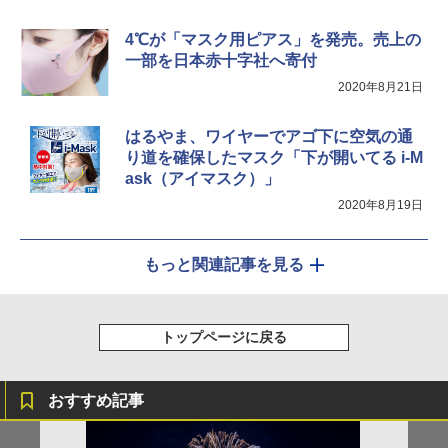
￥3,080
4℃が「マスク用ピアス」を発売。売上の
一部を日本赤十字社へ寄付
2020年8月21日
はるやま、ワイヤーでアゴ下に空気の通
り道を確保したマスク「下が開いてる i-M
ask（アイマスク）」
2020年8月19日
もっと関連記事を見る
トップページに戻る
おすすめ記事