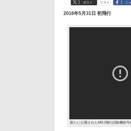
ポスト
リスト
シ
2016年5月31日 初飛行
新たに公開されたMRJ飛行試験機初号