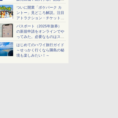
ケットも解説
ついに開業「ポケパーク カ
ントー」見どころ解説。注目
アトラクション・チケット手
配・来場前に必要な準備は？
パスポート（2025年旅券）
の新規申請をオンラインでや
ってみた。必要なものはスマ
ホとマイナカードのみ
はじめてのハワイ旅行ガイド
～せっかく行くなら隣島の秘
境も楽しみたい！～