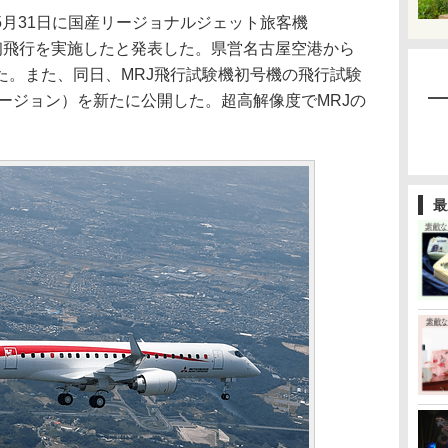
月31日に国産リージョナルジェット旅客機
の初飛行を実施したと発表した。県営名古屋空港から
た。また、同日、MRJ飛行試験機初号機の飛行試験
ージョン）を新たに公開した。超高解像度でMRJの
。
最