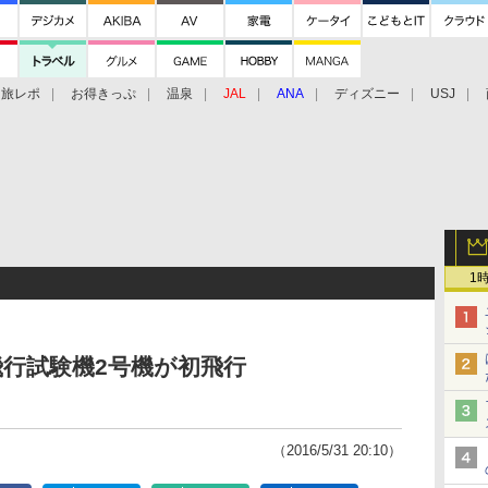
旅レポ
お得きっぷ
温泉
JAL
ANA
ディズニー
USJ
1
飛行試験機2号機が初飛行
（2016/5/31 20:10）