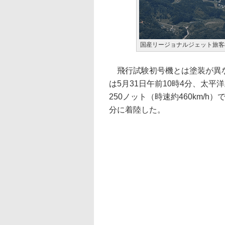
国産リージョナルジェット旅客
飛行試験初号機とは塗装が異な
は5月31日午前10時4分、太平
250ノット（時速約460km/
分に着陸した。