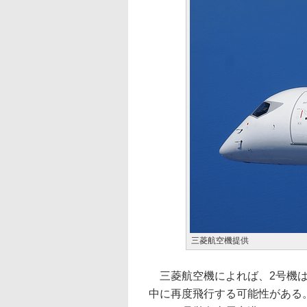
三菱航空機提供
三菱航空機によれば、2号機は
中に再度飛行する可能性がある。