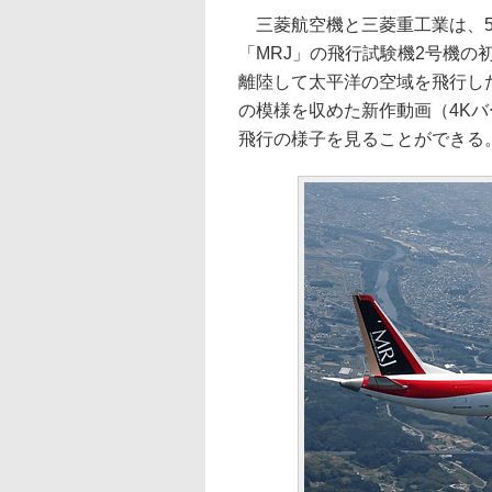
三菱航空機と三菱重工業は、5
「MRJ」の飛行試験機2号機
離陸して太平洋の空域を飛行し
の模様を収めた新作動画（4Kバ
飛行の様子を見ることができる