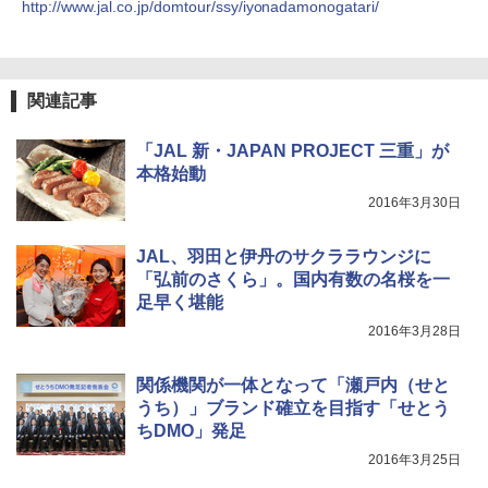
http://www.jal.co.jp/domtour/ssy/iyonadamonogatari/
関連記事
「JAL 新・JAPAN PROJECT 三重」が
本格始動
2016年3月30日
JAL、羽田と伊丹のサクララウンジに
「弘前のさくら」。国内有数の名桜を一
足早く堪能
2016年3月28日
関係機関が一体となって「瀬戸内（せと
うち）」ブランド確立を目指す「せとう
ちDMO」発足
2016年3月25日