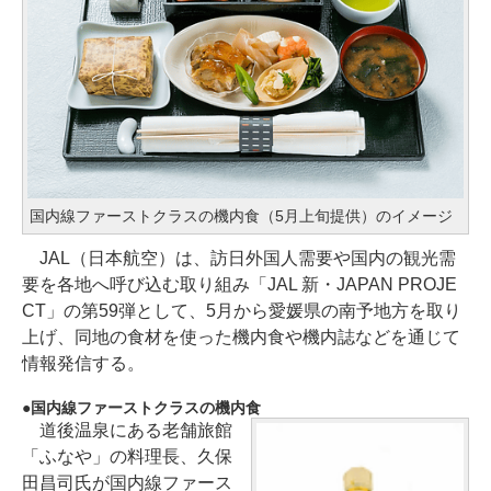
国内線ファーストクラスの機内食（5月上旬提供）のイメージ
JAL（日本航空）は、訪日外国人需要や国内の観光需
要を各地へ呼び込む取り組み「JAL 新・JAPAN PROJE
CT」の第59弾として、5月から愛媛県の南予地方を取り
上げ、同地の食材を使った機内食や機内誌などを通じて
情報発信する。
国内線ファーストクラスの機内食
道後温泉にある老舗旅館
「ふなや」の料理長、久保
田昌司氏が国内線ファース