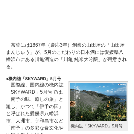
茶菓には1867年（慶応3年）創業の山田屋の「山田屋
まんじゅう」が、5月のこだわりの日本酒には愛媛県八
幡浜市にある川亀酒造の「川亀 純米大吟醸」が用意され
る。
機内誌「SKYWARD」5月号
国際線、国内線の機内誌
「SKYWARD」5月号では、
「南予の味、癒しの旅」と
題し、かつて「伊予の国」
と呼ばれた愛媛県八幡浜
市、大洲市、宇和島市など
機内誌「SKYWARD」5月号
「南予」の多彩な食文化や