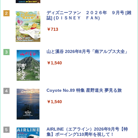
ディズニーファン ２０２６年 ９月号 [雑
誌] (ＤＩＳＮＥＹ ＦＡＮ)
￥713
山と溪谷 2026年8月号「南アルプス大全」
￥1,540
Coyote No.89 特集 星野道夫 夢見る旅
￥1,540
AIRLINE（エアライン）2026年9月号【特
集】ボーイング110周年を祝して！