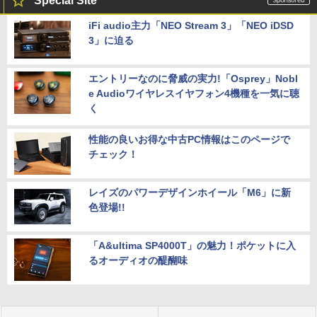
Special Site
iFi audio主力「NEO Stream 3」「NEO iDSD
3」に迫る
エントリーなのに脅威の実力!「Osprey」Nobl
e Audioワイヤレスイヤフォン4機種を一気に聴
く
性能の良いお得な中古PC情報はこのページで
チェック！
レイズのパワーデザインホイール「M6」に新
色登場!!
「A&ultima SP4000T」の魅力！ポケットに入
るオーディオの醍醐味