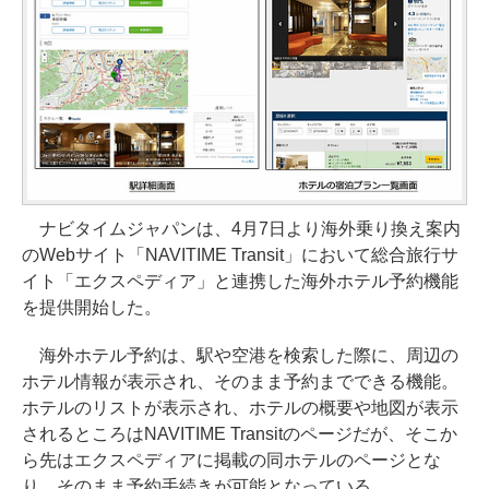
ナビタイムジャパンは、4月7日より海外乗り換え案内
のWebサイト「NAVITIME Transit」において総合旅行サ
イト「エクスペディア」と連携した海外ホテル予約機能
を提供開始した。
海外ホテル予約は、駅や空港を検索した際に、周辺の
ホテル情報が表示され、そのまま予約までできる機能。
ホテルのリストが表示され、ホテルの概要や地図が表示
されるところはNAVITIME Transitのページだが、そこか
ら先はエクスペディアに掲載の同ホテルのページとな
り、そのまま予約手続きが可能となっている。