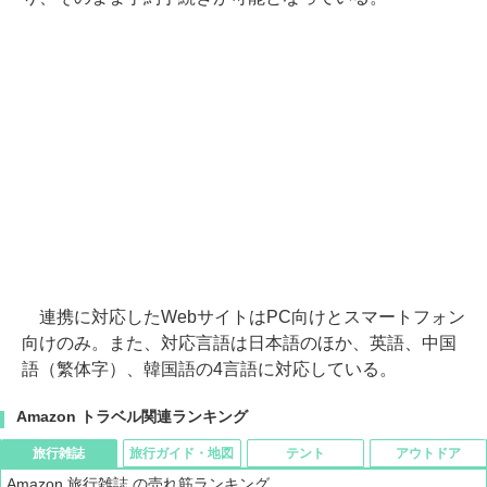
連携に対応したWebサイトはPC向けとスマートフォン
向けのみ。また、対応言語は日本語のほか、英語、中国
語（繁体字）、韓国語の4言語に対応している。
Amazon トラベル関連ランキング
旅行雑誌
旅行ガイド・地図
テント
アウトドア
Amazon 旅行雑誌 の売れ筋ランキング