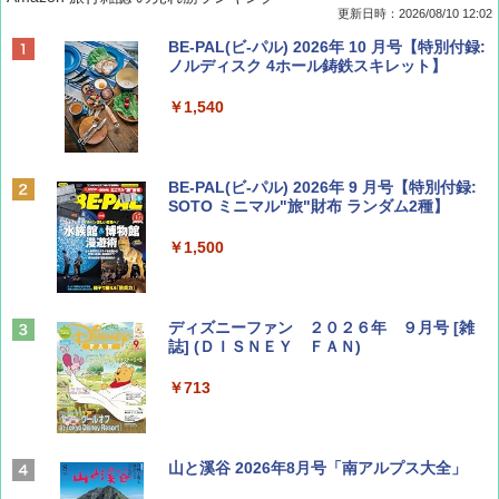
更新日時：2026/08/10 12:02
BE-PAL(ビ-パル) 2026年 10 月号【特別付録:
ノルディスク 4ホール鋳鉄スキレット】
￥1,540
BE-PAL(ビ-パル) 2026年 9 月号【特別付録:
SOTO ミニマル"旅"財布 ランダム2種】
￥1,500
ディズニーファン ２０２６年 ９月号 [雑
誌] (ＤＩＳＮＥＹ ＦＡＮ)
￥713
山と溪谷 2026年8月号「南アルプス大全」