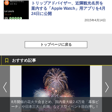
トリップアドバイザー、近隣観光名所を
案内する「Apple Watch」用アプリを4月
24日に公開
2015年4月14日
トップページに戻る
おすすめ記事
8月開催の花火大会まとめ。国内最大級2.4万発「幕張ビ
ーチ」や日本三大「長岡」など大型イベント目白押し！