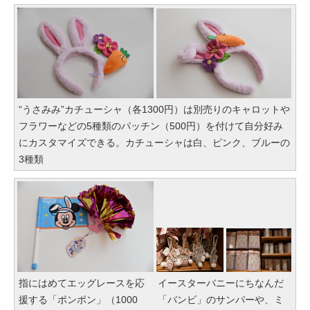
“うさみみ”カチューシャ（各1300円）は別売りのキャロットや
フラワーなどの5種類のパッチン（500円）を付けて自分好み
にカスタマイズできる。カチューシャは白、ピンク、ブルーの
3種類
指にはめてエッグレースを応
イースターバニーにちなんだ
援する「ポンポン」（1000
「バンビ」のサンパーや、ミ