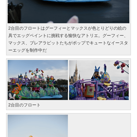
2台目のフロートはグーフィーとマックスが色とりどりの絵の
具でエッグペイントに挑戦する愉快なアトリエ。グーフィー、
マックス、ブレアラビットたちがポップでキュートなイースタ
ーエッグを制作中だ
2台目のフロート