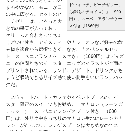
リングの美味しさと野菜の
ドウィッチ、ピーチゼリー、
まろやかなハーモニーが口
お飲物のチョイス）」（990
の中に広がる。セットのピ
円）、スーベニアランチケー
ーチゼリーは、ごろっと大
ス付きは1860円
きめの果実が入っており、
クリームと合わさってちょ
うどいい甘さ。アイスティーやカフェオレなど好みの飲
み物も複数から選択できる。なお、「スペシャルセッ
ト、スーベニアランチケース付き」（1860円）はディズ
ニーの仲間たちのイースターエッグのイラストが全面に
プリントされている。サンド、デザート、ドリンクがち
ょうど収納できるサイズ感で使い勝手もいいランチバッ
クだ。
スウィートハート・カフェやイベントブースの、イー
スター限定のスイーツもお勧め。「マカロン（レモンガ
ナッシュ）、スーベニアレンゲスプーン付き」（680
円）は、外サク中もっちりのマカロン生地にレモンガナ
ッシュがたっぷり。レンゲスプーンは大きめなのでスー