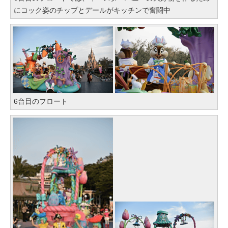
にコック姿のチップとデールがキッチンで奮闘中
6台目のフロート