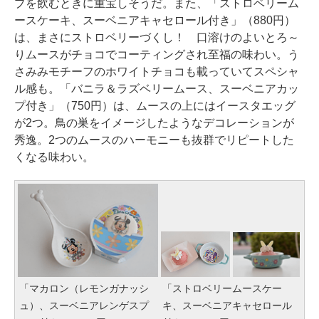
プを飲むときに重宝しそうだ。また、「ストロベリーム
ースケーキ、スーベニアキャセロール付き」（880円）
は、まさにストロベリーづくし！ 口溶けのよいとろ～
りムースがチョコでコーティングされ至福の味わい。う
さみみモチーフのホワイトチョコも載っていてスペシャ
ル感も。「バニラ＆ラズベリームース、スーベニアカッ
プ付き」（750円）は、ムースの上にはイースタエッグ
が2つ。鳥の巣をイメージしたようなデコレーションが
秀逸。2つのムースのハーモニーも抜群でリピートした
くなる味わい。
「マカロン（レモンガナッシ
「ストロベリームースケー
ュ）、スーベニアレンゲスプ
キ、スーベニアキャセロール