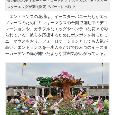
春公開のバディムービー「ズートピア」の主人公。彼らのイー
スターエッグが期間限定でパークに出現中
エントランスの花壇は、イースターバニーたちがエッ
グレースのためにミッキーマウスの合図で運動中のデコ
レーションや、カラフルなエッグやヘンテコな花々で彩
られている。彼らを応援するためにポンポンを持ったミ
ニーマウスもおり、フォトロケーションとしても人気が
高い。エントランスを一歩入るだけでひみつのイースタ
ーガーデンの扉が開いたような雰囲気が広がっている。