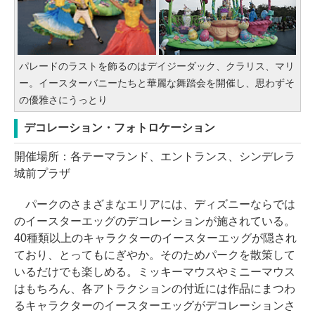
パレードのラストを飾るのはデイジーダック、クラリス、マリ
ー。イースターバニーたちと華麗な舞踏会を開催し、思わずそ
の優雅さにうっとり
デコレーション・フォトロケーション
開催場所：各テーマランド、エントランス、シンデレラ
城前プラザ
パークのさまざまなエリアには、ディズニーならでは
のイースターエッグのデコレーションが施されている。
40種類以上のキャラクターのイースターエッグが隠され
ており、とってもにぎやか。そのためパークを散策して
いるだけでも楽しめる。ミッキーマウスやミニーマウス
はもちろん、各アトラクションの付近には作品にまつわ
るキャラクターのイースターエッグがデコレーションさ