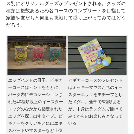
ス別にオリジナルグッズがプレゼントされる。グッズの
種類は複数あるため各コースのコンプリートを目指して
家族や友だちと何度も挑戦して盛り上がってみてはどう
だろう。
エッグハントの冊子。ビギナ
ビギナーコースのプレゼント
ーコースはヒントをもとに、
はミッキーマウスたちのイー
パーク内にデコレーションさ
スターエッグをモチーフとし
れた40種類以上のイースター
たメダル。全部で5種類ある
エッグのなかから指定された
が、中身はランダムで開けて
エッグを探し出すタイプ。ビ
みてからのお楽しみとなって
ギナーをクリアあとにはエキ
いる
スパートやマスターなど上位