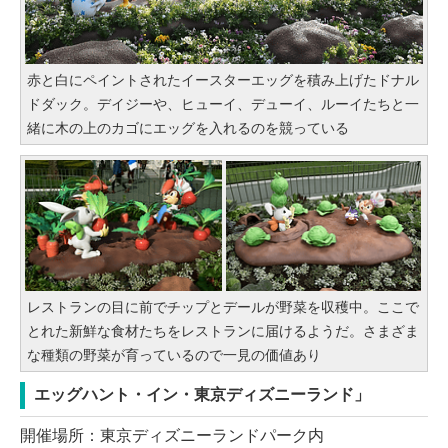
赤と白にペイントされたイースターエッグを積み上げたドナル
ドダック。デイジーや、ヒューイ、デューイ、ルーイたちと一
緒に木の上のカゴにエッグを入れるのを競っている
レストランの目に前でチップとデールが野菜を収穫中。ここで
とれた新鮮な食材たちをレストランに届けるようだ。さまざま
な種類の野菜が育っているので一見の価値あり
エッグハント・イン・東京ディズニーランド」
開催場所：東京ディズニーランドパーク内