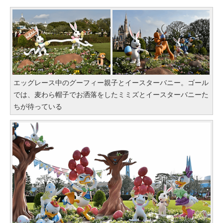
エッグレース中のグーフィー親子とイースターバニー。ゴール
では、麦わら帽子でお洒落をしたミミズとイースターバニーた
ちが待っている