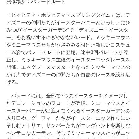
開催場所：パレードルート
「ヒッピティ・ホッピティ・スプリングタイム」は、デ
ィズニーの仲間たちがイースターバニーといっしょにひ
みつの“イースターガーデン”で「ディズニー・イースタ
ー」をお祝いするにぎやかなパレード。ミッキーマウス
やミニーマウスたちがうさみみを付けた新しいコスチュ
ーム姿でパレードルートに登場。途中3回パレードが停
止し、ミッキーマウス主催のイースターエッグレースを
開催。エッグレースマスターとなったミッキーマウスの
かけ声でディズニーの仲間たちが白熱のレースを繰り広
げる。
パレードには、全部で7つのイースターをイメージし
たデコレーションのフロートが登場。ミニーマウスとイ
ースターバニーが出迎えてくれるイースターガーデンの
入り口や、グーフィーたちがイースターエッグ作りにい
そしむアトリエ、サンパーたちがエッグハントを楽しむ
ヘンテコなガーデン。そしてミッキーマウスたちがエッ