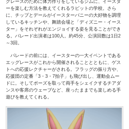
グレースのために体力作りをしているジムに、イースタ
ーを楽しむ方法を教えてくれるラビットの学校。さら
に、チップとデールがイースターバニーの大好物を調理
しているキッチンや、舞踏会場と「ディズニー・イース
ター」をそれぞれがエンジョイする姿を見ることができ
る。パレード出演者は100人。約45分、公演回数は1日2
～3回。
パレードの前には、イースターの一大イベントである
エッグレースがこれから開催されることとともに、ゲス
トへの応援レクチャーがされる。フラッグの振り方や、
応援団の定番「3・3・7拍子」も飛び出し、運動会ムー
ドに。そしてポーズを取って両手をシェイクするチアダ
ンスや客席のウェーブなど、座ったままでも楽しめる手
遊びを教えてくれる。