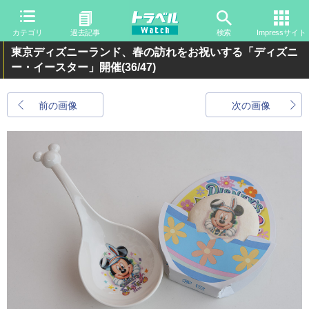
カテゴリ
過去記事
検索
Impressサイト
東京ディズニーランド、春の訪れをお祝いする「ディズニ
ー・イースター」開催
(36/47)
前の画像
次の画像