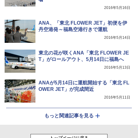
2016年5月16日
ANA、「東北 FLOWER JET」初便を伊
丹空港発～福島空港行きで運航
2016年5月14日
東北の花が咲くANA「東北 FLOWER JE
T」がロールアウト、5月14日に福島へ
2016年5月13日
ANAが5月14日に運航開始する「東北 FL
OWER JET」が完成間近
2016年5月11日
もっと関連記事を見る
トップページに戻る