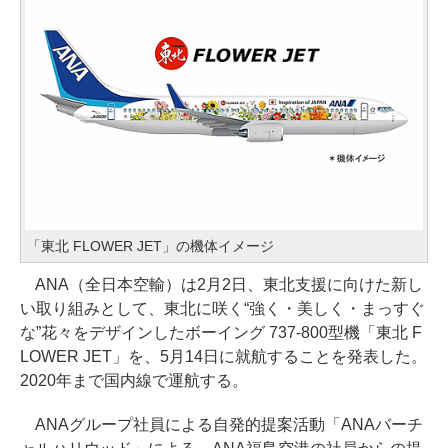
「東北 FLOWER JET」の機体イメージ
ANA（全日本空輸）は2月2日、東北支援に向けた新し
い取り組みとして、東北に咲く“強く・美しく・まっすぐ
な”花々をデザインしたボーイング 737-800型機「東北 F
LOWER JET」を、5月14日に就航することを発表した。
2020年まで国内線で運航する。
ANAグループ社員による自発的提案活動「ANAバーチ