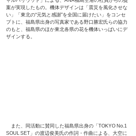
ャルハリウッド」による、ANA福島空港の社員からの提
案が実現したもの。機体デザインは「震災を風化させな
い」「東北の“元気と感謝”を全国に届けたい」をコンセ
プトに、福島県出身の写真家である野口勝宏氏らの協力
のもと、福島県のほか東北各県の花を機体いっぱいにデ
ザインする。
また、同活動に賛同した福島県出身の「TOKYO No.1
SOUL SET」の渡辺俊美氏の作詞・作曲による、大空に