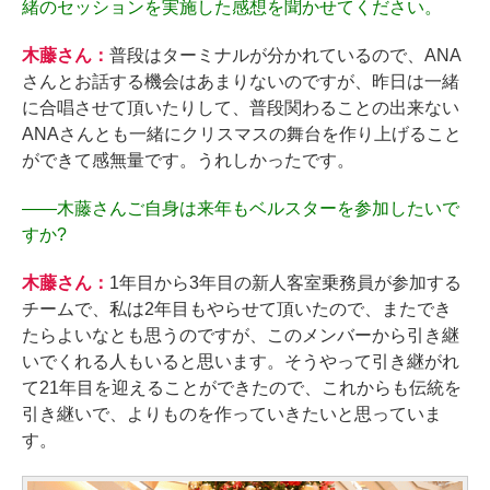
緒のセッションを実施した感想を聞かせてください。
木藤さん：
普段はターミナルが分かれているので、ANA
さんとお話する機会はあまりないのですが、昨日は一緒
に合唱させて頂いたりして、普段関わることの出来ない
ANAさんとも一緒にクリスマスの舞台を作り上げること
ができて感無量です。うれしかったです。
――
木藤さんご自身は来年もベルスターを参加したいで
すか?
木藤さん：
1年目から3年目の新人客室乗務員が参加する
チームで、私は2年目もやらせて頂いたので、またでき
たらよいなとも思うのですが、このメンバーから引き継
いでくれる人もいると思います。そうやって引き継がれ
て21年目を迎えることができたので、これからも伝統を
引き継いで、よりものを作っていきたいと思っていま
す。