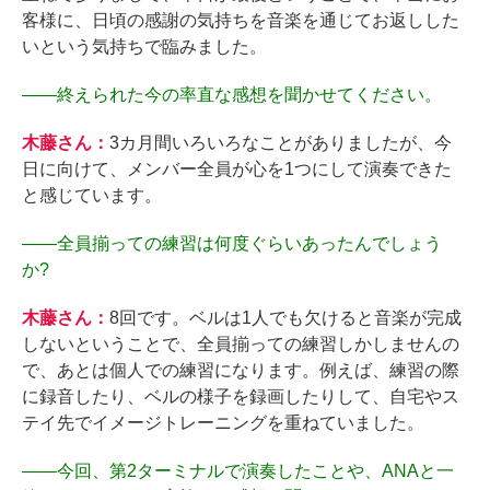
客様に、日頃の感謝の気持ちを音楽を通じてお返しした
いという気持ちで臨みました。
――
終えられた今の率直な感想を聞かせてください。
木藤さん：
3カ月間いろいろなことがありましたが、今
日に向けて、メンバー全員が心を1つにして演奏できた
と感じています。
――
全員揃っての練習は何度ぐらいあったんでしょう
か?
木藤さん：
8回です。ベルは1人でも欠けると音楽が完成
しないということで、全員揃っての練習しかしませんの
で、あとは個人での練習になります。例えば、練習の際
に録音したり、ベルの様子を録画したりして、自宅やス
テイ先でイメージトレーニングを重ねていました。
――
今回、第2ターミナルで演奏したことや、ANAと一