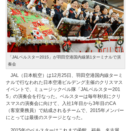
「JALベルスター2015」が羽田空港国内線第1ターミナルで演
奏会
JAL（日本航空）は12月25日、羽田空港国内線ターミ
ナルで行なわれた日本空港ビルデング主催のクリスマス
イベントで、ミュージックベル隊「JALベルスター201
5」の演奏会を行なった。ベルスターは毎年秋頃にクリ
スマスの演奏会に向けて、入社1年目から3年目のCA
（客室乗務員）で結成されるチームで、2015年メンバー
にとっては最後のステージとなった。
2015年のベルスターはこれまで函館、福井、名古屋、