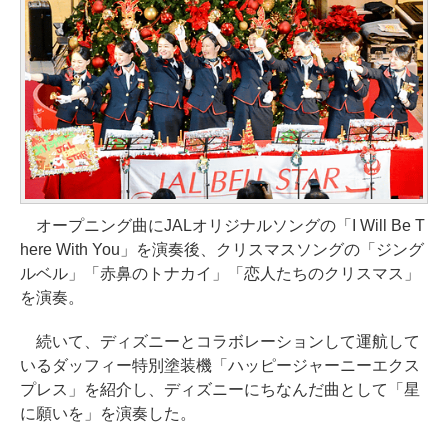
オープニング曲にJALオリジナルソングの「I Will Be T
here With You」を演奏後、クリスマスソングの「ジング
ルベル」「赤鼻のトナカイ」「恋人たちのクリスマス」
を演奏。
続いて、ディズニーとコラボレーションして運航して
いるダッフィー特別塗装機「ハッピージャーニーエクス
プレス」を紹介し、ディズニーにちなんだ曲として「星
に願いを」を演奏した。