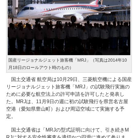
国産リージョナルジェット旅客機「MRJ」（写真は2014年10
月18日のロールアウト時のもの）
国土交通省 航空局は10月29日、三菱航空機による国産
リージョナルジェット旅客機「MRJ」の試験飛行実施の
ために必要な航空法上の許可申請を許可したと発表し
た。MRJは、11月9日の週に初の試験飛行を県営名古屋
空港（愛知県豊山町）および周辺空域にて実施する予
定。
国土交通省は「MRJの型式証明に向けて、引き続きM
RJに対する安全性審査を適切かつ円滑に進めて参りま