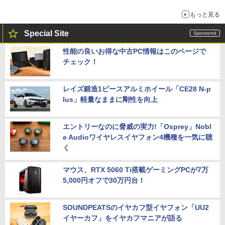
もっと見る
Special Site
性能の良いお得な中古PC情報はこのページで
チェック！
レイズ鍛造1ピースアルミホイール「CE28 N-p
lus」軽量なままに剛性を向上
エントリーなのに脅威の実力!「Osprey」Nobl
e Audioワイヤレスイヤフォン4機種を一気に聴
く
マウス、RTX 5060 Ti搭載ゲーミングPCが7万
5,000円オフで30万円台！
SOUNDPEATSのイヤカフ型イヤフォン「UU2
イヤーカフ」をイヤカフマニアが語る