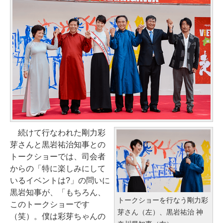
続けて行なわれた剛力彩
芽さんと黒岩祐治知事との
トークショーでは、司会者
からの「特に楽しみにして
いるイベントは?」の問いに
黒岩知事が、「もちろん、
トークショーを行なう剛力彩
このトークショーです
芽さん（左）、黒岩祐治 神
（笑）。僕は彩芽ちゃんの