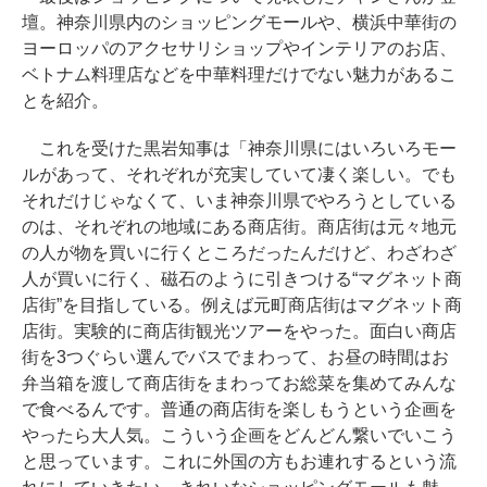
壇。神奈川県内のショッピングモールや、横浜中華街の
ヨーロッパのアクセサリショップやインテリアのお店、
ベトナム料理店などを中華料理だけでない魅力があるこ
とを紹介。
これを受けた黒岩知事は「神奈川県にはいろいろモー
ルがあって、それぞれが充実していて凄く楽しい。でも
それだけじゃなくて、いま神奈川県でやろうとしている
のは、それぞれの地域にある商店街。商店街は元々地元
の人が物を買いに行くところだったんだけど、わざわざ
人が買いに行く、磁石のように引きつける“マグネット商
店街”を目指している。例えば元町商店街はマグネット商
店街。実験的に商店街観光ツアーをやった。面白い商店
街を3つぐらい選んでバスでまわって、お昼の時間はお
弁当箱を渡して商店街をまわってお総菜を集めてみんな
で食べるんです。普通の商店街を楽しもうという企画を
やったら大人気。こういう企画をどんどん繋いでいこう
と思っています。これに外国の方もお連れするという流