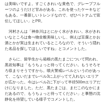
は美味いですよ。すごくきれいな黄色で、グレープフル
ーツのようだけど甘みがある。これを使ったケーキなど
もある。一番新しいトレンドなので、ぜひベトナムで宣
伝してほしい」とPR。
河村さんは「神奈川はとにかく水がきれい。水がきれ
いなところは食べ物全般美味しいし、例えば豆腐とかお
酒とかが実は生まれているところなので、そういう隠れ
た名品を探してほしいですね」とコメントした。
さらに、留学生から箱根の黒たまごについて問われ、
黒岩知事は「もうちょっと待ってください。もうそろそ
ろ収まりそうですから。噴火警戒レベルというのがあっ
て、こないだまでレベル3に上がってて入れないエリア
が広かった。今はレベル2に下がって半径500mエリアだ
けになりました。ただ、黒たまごは、まだこのなかにま
だあるので、もうちょっと待ってください」と事態の沈
静化を待望している様子でコメントした。