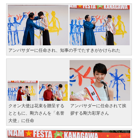
アンバサダーに任命され、知事の手でたすきがかけられた
クオン大使は花束を贈呈する
アンバサダーに任命されて挨
とともに、剛力さんを「名誉
拶する剛力彩芽さん
大使」に任命