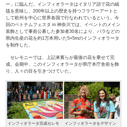
ー」に臨んだ。インフィオラータはイタリア語で花の絨
毯を意味し、200年以上の歴史を持つフラワーアートと
して欧州を中心に世界各国で行なわれているという。今
回のベトナムフェスタ in 神奈川では、イベントのメイン
装飾として事前公募した参加者30名により、バラなどの
県内生産の花を約1万本用いた5×5mのインフィオラータ
を制作した。
セレモニーでは、上記来賓らが最後の花を乗せて完
成。会期中、このインフィオラータが県庁本庁舎前を飾
り、人々の目を引きつけていた。
インフィオラータ完成セレモ
インフィオラータをデザイン