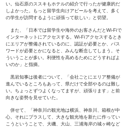
い。仙石原のススキもホテルの紹介で行ったが健康的だ
しよかった。もっと留学生向けアピールを考えて、多く
の学生が訪問するように頑張って欲しい」と切望。
また、「日本では留学生や海外のお客さんだとWi-Fiで
インターネットにアクセスする。Wi-Fiアクセスするとき
にエリアが整備されているのに、認証が必要とか、パス
ワードが必要とかになると、みんな断念してしまう。そ
ういうことが多い。利便性を高めるためにどうすればよ
いのか」と指摘。
黒岩知事は後者について、「会社ごとにエリア整備が
進んでいるところもあって、県だけで全部やるのは難し
い。ちょっとずつよくなってますが、頑張ります」と前
向きな姿勢を見せていた。
併せて、「神奈川の観光地は横浜、神奈川、箱根が中
心。それにプラスして、大きな観光地を新たに作ってい
こうということで、大磯、大山、三浦海岸の城ヶ崎など