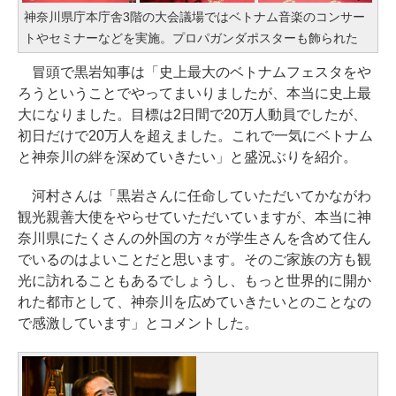
神奈川県庁本庁舎3階の大会議場ではベトナム音楽のコンサー
トやセミナーなどを実施。プロパガンダポスターも飾られた
冒頭で黒岩知事は「史上最大のベトナムフェスタをや
ろうということでやってまいりましたが、本当に史上最
大になりました。目標は2日間で20万人動員でしたが、
初日だけで20万人を超えました。これで一気にベトナム
と神奈川の絆を深めていきたい」と盛況ぶりを紹介。
河村さんは「黒岩さんに任命していただいてかながわ
観光親善大使をやらせていただいていますが、本当に神
奈川県にたくさんの外国の方々が学生さんを含めて住ん
でいるのはよいことだと思います。そのご家族の方も観
光に訪れることもあるでしょうし、もっと世界的に開か
れた都市として、神奈川を広めていきたいとのことなの
で感激しています」とコメントした。