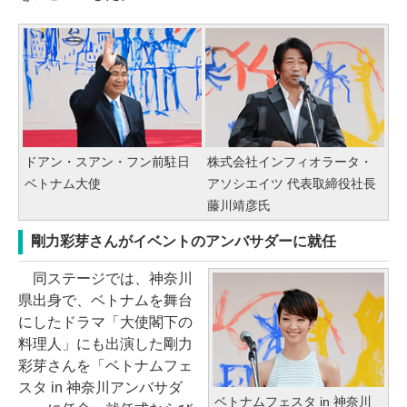
ドアン・スアン・フン前駐日
株式会社インフィオラータ・
ベトナム大使
アソシエイツ 代表取締役社長
藤川靖彦氏
剛力彩芽さんがイベントのアンバサダーに就任
同ステージでは、神奈川
県出身で、ベトナムを舞台
にしたドラマ「大使閣下の
料理人」にも出演した剛力
彩芽さんを「ベトナムフェ
スタ in 神奈川アンバサダ
ベトナムフェスタ in 神奈川