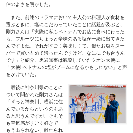
仲のよさを明かした。
また、前述のドラマにおいて主人公の料理人が食材を
選ぶときに、塩にこだわっていたことに話題が及ぶと、
剛力さんは「実際に私もベトナムでお店に食べに行った
ら、フルーツにちょっと辛味のある塩が一緒に出てきた
んですよね。それがすごく美味しくて、似たお塩をスー
パーで買い占めて帰ったんですけど、なににでも合うん
です」と紹介。黒岩知事は観覧していたクオン大使に
「大使! ベトナムの塩がブームになるかもしれない」と声
をかけていた。
最後に神奈川県のことに
ついて聞かれた剛力さんは
「ずっと神奈川、横浜に住
んでいるからというのもあ
ると思うんですが、そもそ
も空気感がすごく好きで、
もう出られない、離れられ