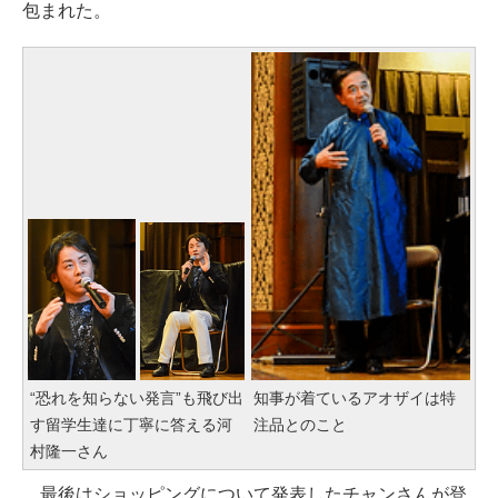
包まれた。
“恐れを知らない発言”も飛び出
知事が着ているアオザイは特
す留学生達に丁寧に答える河
注品とのこと
村隆一さん
最後はショッピングについて発表したチャンさんが登