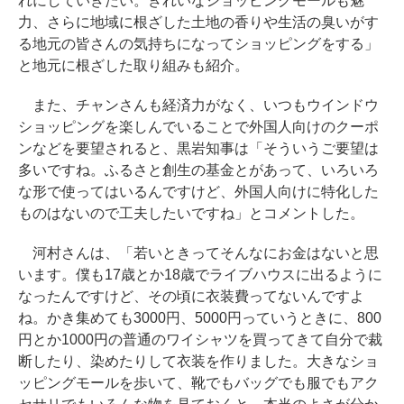
れにしていきたい。きれいなショッピングモールも魅
力、さらに地域に根ざした土地の香りや生活の臭いがす
る地元の皆さんの気持ちになってショッピングをする」
と地元に根ざした取り組みも紹介。
また、チャンさんも経済力がなく、いつもウインドウ
ショッピングを楽しんでいることで外国人向けのクーポ
ンなどを要望されると、黒岩知事は「そういうご要望は
多いですね。ふるさと創生の基金とがあって、いろいろ
な形で使ってはいるんですけど、外国人向けに特化した
ものはないので工夫したいですね」とコメントした。
河村さんは、「若いときってそんなにお金はないと思
います。僕も17歳とか18歳でライブハウスに出るように
なったんですけど、その頃に衣装費ってないんですよ
ね。かき集めても3000円、5000円っていうときに、800
円とか1000円の普通のワイシャツを買ってきて自分で裁
断したり、染めたりして衣装を作りました。大きなショ
ッピングモールを歩いて、靴でもバッグでも服でもアク