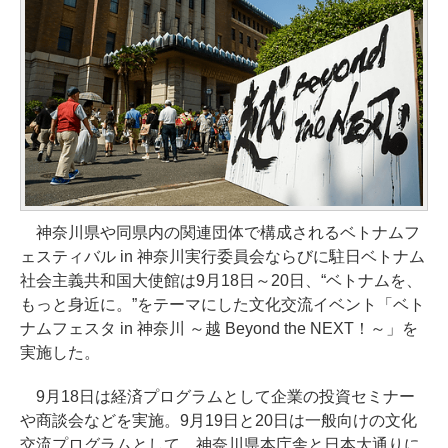
神奈川県や同県内の関連団体で構成されるベトナムフ
ェスティバル in 神奈川実行委員会ならびに駐日ベトナム
社会主義共和国大使館は9月18日～20日、“ベトナムを、
もっと身近に。”をテーマにした文化交流イベント「ベト
ナムフェスタ in 神奈川 ～越 Beyond the NEXT！～」を
実施した。
9月18日は経済プログラムとして企業の投資セミナー
や商談会などを実施。9月19日と20日は一般向けの文化
交流プログラムとして、神奈川県本庁舎と日本大通りに