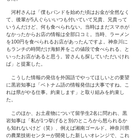
河村さんは「僕もバンドを始めた頃はお金が全然なく
て、後輩が5人ぐらいいつも付いていて兄貴、兄貴って
いうんだけど、何も食べられない。当時はまだスマホが
なかったからお店の情報は全部口コミ。当時、ラーメン
を100円を食べられるお店があったんですよ。神奈川に
もランチの時間だけ海鮮丼をこの値段で食べられる、と
いったお店があると思う。皆さんも探していただいけれ
ば」と提案した。
こうした情報の発信を外国語でやってほしいとの要望
に黒岩知事は「ベトナム語の情報発信は大事ですね。こ
れは県がやる仕事。約束します」と取り組みを約束し
た。
このほか、お土産物について留学生2名に問われ、黒
岩知事は「私が1つ挙げると別のところから怒られるか
も知れないけど（笑）、例えば湘南ゴールド。神奈川県
の農業技術センターが開発した新しいオレンジで、これ