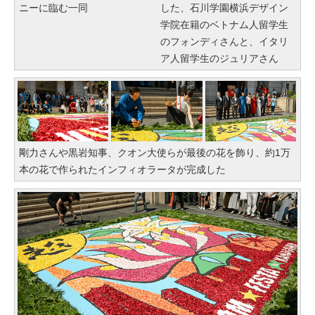
ニーに臨む一同
した、石川学園横浜デザイン
学院在籍のベトナム人留学生
のフォンディさんと、イタリ
ア人留学生のジュリアさん
剛力さんや黒岩知事、クオン大使らが最後の花を飾り、約1万
本の花で作られたインフィオラータが完成した