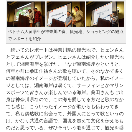
ベトナム人留学生が神奈川の食、観光地、ショッピングの観点
でレポートを紹介
続いてのレポートは神奈川県の観光地で、ヒェンさん
とフェさんがプレゼン。ヒェンさんは紹介したい観光地
として湘南海岸を挙げた。「なぜ湘南海岸かというと、
何年か前に桑田佳祐さんの歌を聴いて、そのなかで多く
の湘南海岸のイメージが登場していたから。私のイメー
ジとしては、湘南海岸は暑くて、サーフィンとかマリン
スポーツで皆さんが楽しんでいる海岸。桑田さんもご出
身は神奈川県なので、この海を愛してる方だと歌のなか
でも感じ、こういったイメージが歌からも伝わってき
て、私も偶然歌に出会って、外国人にとって歌というの
は、かなり共通の言語で、国境を超えて文化を伝えるも
のだと思っている。ぜひそういう歌を通じて、観光を盛