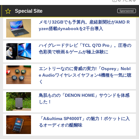
Special Site
メモリ32GBでも予算内。産経新聞社がAMD R
yzen搭載dynabookを2千台導入
ハイグレードテレビ「TCL Q7D Pro」。圧巻の
色彩美で映画＆ゲームが極上体験に
エントリーなのに脅威の実力!「Osprey」Nobl
e Audioワイヤレスイヤフォン4機種を一気に聴
く
鳥肌ものの「DENON HOME」サウンドを体感
した！
「A&ultima SP4000T」の魅力！ポケットに入
るオーディオの醍醐味