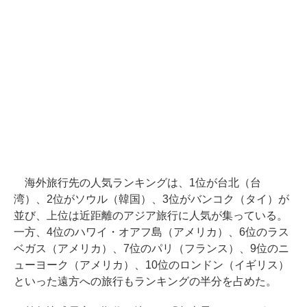
海外旅行先の人気ランキングは、1位が台北（台
湾）、2位がソウル（韓国）、3位がバンコク（タイ）が
並び、上位は近距離のアジア旅行に人気が集っている。
一方、4位のハワイ・オアフ島（アメリカ）、6位のラス
ベガス（アメリカ）、7位のパリ（フランス）、9位のニ
ューヨーク（アメリカ）、10位のロンドン（イギリス）
といった遠方への旅行もランキングの半分を占めた。