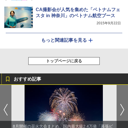
CA撮影会が人気を集めた「ベトナムフェ
スタ in 神奈川」のベトナム航空ブース
2015年9月22日
もっと関連記事を見る
トップページに戻る
おすすめ記事
8月開催の花火大会まとめ。国内最大級2.4万発「幕張ビ