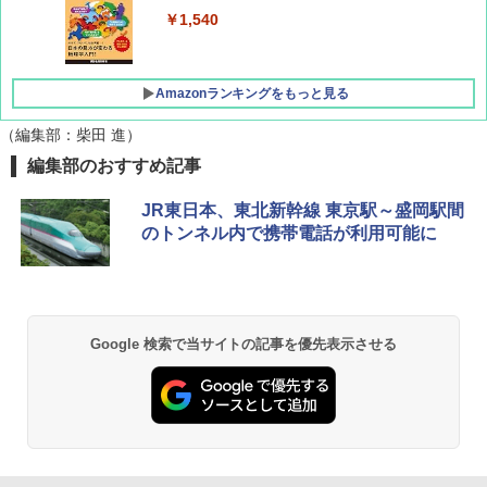
￥1,760
￥1,540
Amazonランキングをもっと見る
（編集部：柴田 進）
編集部のおすすめ記事
[キャンパーズコレクション 山善] ポップアッ
BUNDOK(バンドック)ソロ ドーム 1 EX BDK
プテント 傘みたいに広げて畳める パッとサ
-08EX カーキ ソロキャンプ ポリエステル フ
JR東日本、東北新幹線 東京駅～盛岡駅間
ッとサンシェード キューブ フルクローズ メ
レーム テント
のトンネル内で携帯電話が利用可能に
ッシュ 簡単設置 ワンタッチテント キャンプ
&ハイキング カーキ PATC-150(KH)
￥14,800
￥6,831
GRANDOOR ステンレス保冷剤 2個セット 2
026リニューアル 急速冷凍 空間倍増 衛生的
Google 検索で当サイトの記事を優先表示させる
PYKES PEAK (パイクスピーク) 着替えテン
コンパクト 保冷力長持ち
ト プライバシー テント 【中が透けない】 1
人用 折りたたみ 防災グッズ 災害用トイレ ビ
￥2,980
ーチ ピクニック ポップアップテント 携帯 簡
易 トイレテント (ブラック)
DEWEL パラソル 大型 ビーチ アウトドアパ
￥4,980
ラソル ガーデン サイトシート付 折りたたみ