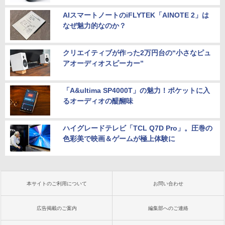
AIスマートノートのiFLYTEK「AINOTE 2」は
なぜ魅力的なのか？
クリエイティブが作った2万円台の“小さなピュ
アオーディオスピーカー”
「A&ultima SP4000T」の魅力！ポケットに入
るオーディオの醍醐味
ハイグレードテレビ「TCL Q7D Pro」。圧巻の
色彩美で映画＆ゲームが極上体験に
本サイトのご利用について
お問い合わせ
広告掲載のご案内
編集部へのご連絡