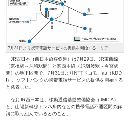
7月31日より携帯電話サービスの提供を開始するエリア
JR西日本（西日本旅客鉄道）は7月29日、JR東西線
（京橋駅～尼崎駅間）と関西本線（JR難波駅～今宮駅
間）の地下区間で、7月31日よりNTTドコモ、au（KDD
I）、ソフトバンクの携帯電話サービスの提供を開始する
と発表した。
なおJR西日本は、移動通信基盤整備協会（JMCIA）
と、山陽新幹線トンネル内などの携帯電話不通区間の解
消に取り組んでいるとのこと。