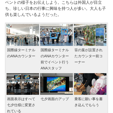
ベントの様子をお伝えしよう。こちらは外国人が目立
ち、珍しい日本の行事に興味を持つ人が多い。大人も子
供も楽しんでいるようだった。
国際線ターミナル
国際線ターミナル
笹の葉が設置され
のANAカウンター
のANAカウンター
たカウンター前コ
前でイベント行う
ーナー
ANAスタッフ
画面表示はすべて
七夕画面のアップ
乗客に願い事を書
七夕仕様に変更さ
き込んでもらう
れている