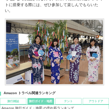
トに搭乗する際には、ぜひ参加して楽しんでもらいた
い。
Amazon トラベル関連ランキング
旅行雑誌
旅行ガイド・地図
テント
アウトドア
Amazon 旅行ガイド・地図 の売れ筋ランキング