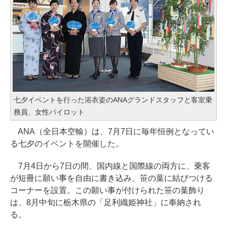
七夕イベントを行った浴衣姿のANAグランドスタッフと客室乗
務員、女性パイロット
ANA（全日本空輸）は、7月7日に毎年恒例となってい
る七夕のイベントを開催した。
7月4日から7日の間、国内線と国際線の両方に、乗客
が短冊に願い事を自由に書き込み、笹の葉に結びつける
コーナーを設置。この願い事が付けられた笹の葉飾り
は、8月中旬に栃木県の「足利織姫神社」に奉納され
る。