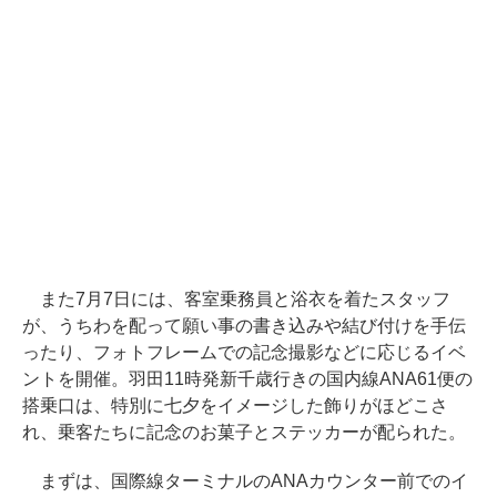
また7月7日には、客室乗務員と浴衣を着たスタッフ
が、うちわを配って願い事の書き込みや結び付けを手伝
ったり、フォトフレームでの記念撮影などに応じるイベ
ントを開催。羽田11時発新千歳行きの国内線ANA61便の
搭乗口は、特別に七夕をイメージした飾りがほどこさ
れ、乗客たちに記念のお菓子とステッカーが配られた。
まずは、国際線ターミナルのANAカウンター前でのイ