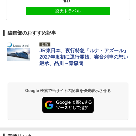
宿）
楽天トラベル
編集部のおすすめ記事
鉄道
JR東日本、夜行特急「ルナ・アズール」
2027年度初に運行開始。寝台列車の想い
継承、品川～青森間
Google 検索で当サイトの記事を優先表示させる