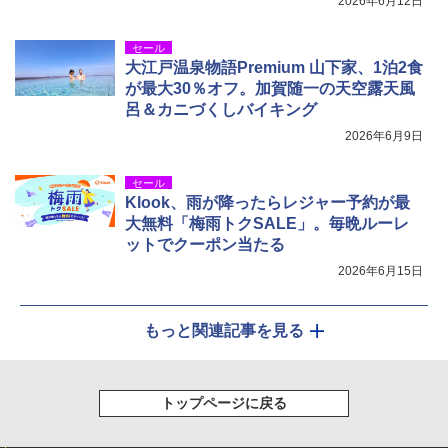
2026年6月12日
セール
大江戸温泉物語Premium 山下家、1泊2食
が最大30％オフ。加賀随一の天空露天風
呂＆カニづくしバイキング
2026年6月9日
セール
Klook、雨が降ったらレジャー予約が最
大無料「梅雨トクSALE」。毎晩ルーレ
ットでクーポン当たる
2026年6月15日
もっと関連記事を見る
トップページに戻る