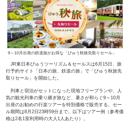
9～10月出発の鉄道旅がお得な「びゅう秋旅先取りセール」
JR東日本びゅうツーリズム＆セールスは6月15日、旅
行予約サイト「日本の旅、鉄道の旅」で「びゅう秋旅先
取りセール」を開始した。
列車と宿泊がセットになった現地フリープランや、人
気の観光列車の乗り継ぎ旅など、暑さが和らぐ9～10月
出発のお勧めの行楽ツアーを特別価格で販売する。セー
ル期間は8月2日23時59分まで。以下はツアー例（参考価
格は2名1室利用時の大人1人あたり）。