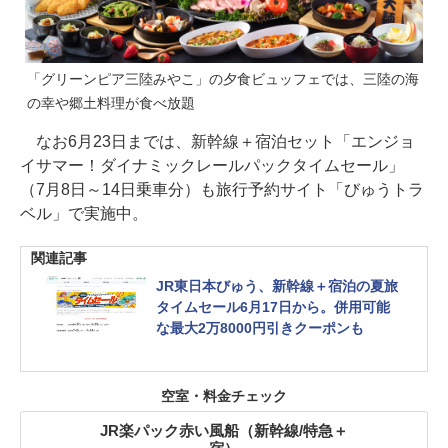
「グリーンピア三陸みやこ」の夕食ビュッフェでは、三陸の海
の幸や郷土料理が食べ放題
なお6月23日までは、新幹線＋宿泊セット「エンジョ
イサマー！ダイナミックレールパックタイムセール」
（7月8日～14日乗車分）も旅行予約サイト「びゅうトラ
ベル」で実施中。
関連記事
JR東日本びゅう、新幹線＋宿泊の夏旅
タイムセール6月17日から。併用可能
な最大2万8000円引きクーポンも
空室・料金チェック
JR楽パック赤い風船（新幹線/特急＋