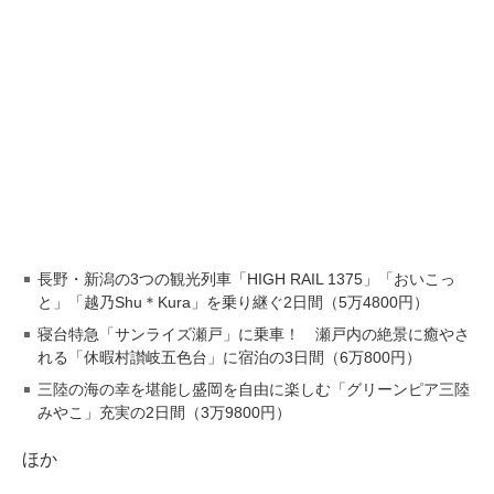
長野・新潟の3つの観光列車「HIGH RAIL 1375」「おいこっ
と」「越乃Shu＊Kura」を乗り継ぐ2日間（5万4800円）
寝台特急「サンライズ瀬戸」に乗車！ 瀬戸内の絶景に癒やさ
れる「休暇村讃岐五色台」に宿泊の3日間（6万800円）
三陸の海の幸を堪能し盛岡を自由に楽しむ「グリーンピア三陸
みやこ」充実の2日間（3万9800円）
ほか