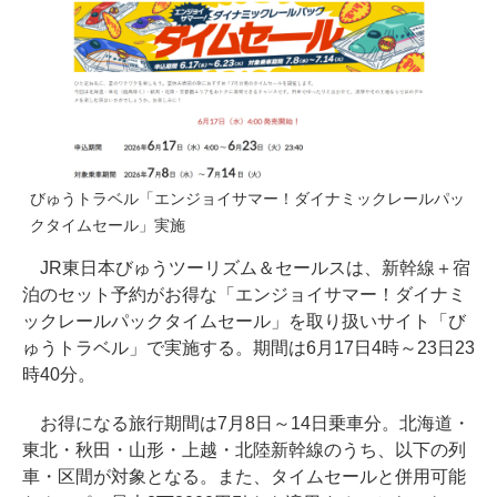
びゅうトラベル「エンジョイサマー！ダイナミックレールパッ
クタイムセール」実施
JR東日本びゅうツーリズム＆セールスは、新幹線＋宿
泊のセット予約がお得な「エンジョイサマー！ダイナミ
ックレールパックタイムセール」を取り扱いサイト「び
ゅうトラベル」で実施する。期間は6月17日4時～23日23
時40分。
お得になる旅行期間は7月8日～14日乗車分。北海道・
東北・秋田・山形・上越・北陸新幹線のうち、以下の列
車・区間が対象となる。また、タイムセールと併用可能