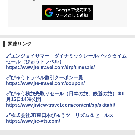
関連リンク
🔗エンジョイサマー！ダイナミックレールパックタイム
セール（びゅうトラベル）
https://www.jre-travel.com/drp/timesale/
🔗びゅうトラベル割引クーポン一覧
https://www.jre-travel.com/coupon/
🔗びゅう秋旅先取りセール（日本の旅、鉄道の旅）※6
月15日14時公開
https://www.jrview-travel.com/content/sp/akitabi/
🔗株式会社JR東日本びゅうツーリズム＆セールス
https://www.jre-vts.com/