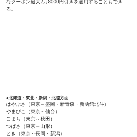
なクーポン最大2万8000円引きを適用することもでき
る。
北海道・東北・新潟・北陸方面
はやぶさ（東京～盛岡・新青森・新函館北斗）
やまびこ（東京～仙台）
こまち（東京～秋田）
つばさ（東京～山形）
とき（東京～長岡・新潟）