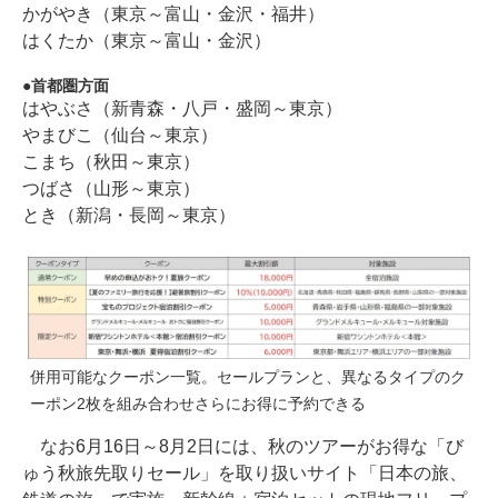
かがやき（東京～富山・金沢・福井）
はくたか（東京～富山・金沢）
首都圏方面
はやぶさ（新青森・八戸・盛岡～東京）
やまびこ（仙台～東京）
こまち（秋田～東京）
つばさ（山形～東京）
とき（新潟・長岡～東京）
併用可能なクーポン一覧。セールプランと、異なるタイプのク
ーポン2枚を組み合わせさらにお得に予約できる
なお6月16日～8月2日には、秋のツアーがお得な「び
ゅう秋旅先取りセール」を取り扱いサイト「日本の旅、