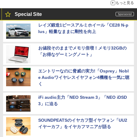
もっと見る
Special Site
レイズ鍛造1ピースアルミホイール「CE28 N-p
lus」軽量なままに剛性を向上
お値段そのままでメモリ倍増！メモリ32GBの
「お得なゲーミングノート」
エントリーなのに脅威の実力!「Osprey」Nobl
e Audioワイヤレスイヤフォン4機種を一気に聴
く
iFi audio主力「NEO Stream 3」「NEO iDSD
3」に迫る
SOUNDPEATSのイヤカフ型イヤフォン「UU2
イヤーカフ」をイヤカフマニアが語る