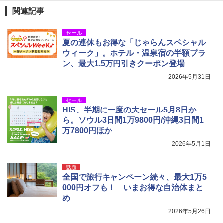
関連記事
セール
夏の連休もお得な「じゃらんスペシャル
ウィーク」。ホテル・温泉宿の半額プラ
ン、最大1.5万円引きクーポン登場
2026年5月31日
セール
HIS、半期に一度の大セール5月8日か
ら。ソウル3日間1万9800円/沖縄3日間1
万7800円ほか
2026年5月1日
話題
全国で旅行キャンペーン続々、最大1万5
000円オフも！ いまお得な自治体まと
め
2026年5月26日