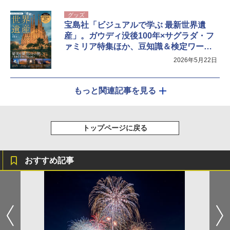
グッズ
宝島社「ビジュアルで学ぶ 最新世界遺
産」。ガウディ没後100年×サグラダ・フ
ァミリア特集ほか、豆知識＆検定ワード
満載
2026年5月22日
もっと関連記事を見る
トップページに戻る
おすすめ記事