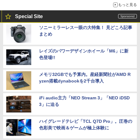
もっと見る
Special Site
ソニーミラーレス一眼の大特集！ 見どころ記事
まとめ
レイズのパワーデザインホイール「M6」に新
色登場!!
メモリ32GBでも予算内。産経新聞社がAMD R
yzen搭載dynabookを2千台導入
iFi audio主力「NEO Stream 3」「NEO iDSD
3」に迫る
ハイグレードテレビ「TCL Q7D Pro」。圧巻の
色彩美で映画＆ゲームが極上体験に