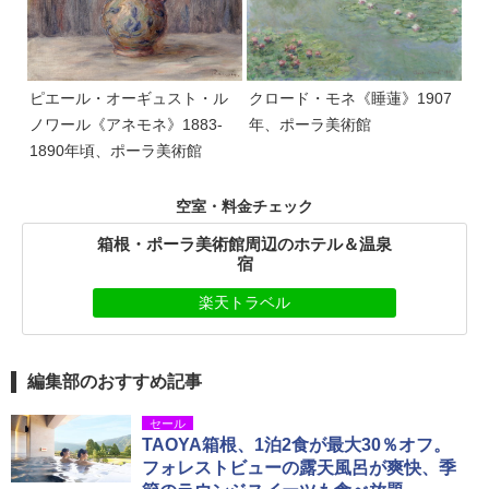
ピエール・オーギュスト・ル
クロード・モネ《睡蓮》1907
ノワール《アネモネ》1883-
年、ポーラ美術館
1890年頃、ポーラ美術館
空室・料金チェック
箱根・ポーラ美術館周辺のホテル＆温泉
宿
楽天トラベル
編集部のおすすめ記事
セール
TAOYA箱根、1泊2食が最大30％オフ。
フォレストビューの露天風呂が爽快、季