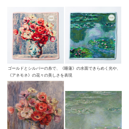
ゴールドとシルバーの糸で、《睡蓮》の水面できらめく光や、
《アネモネ》の花々の美しさを表現