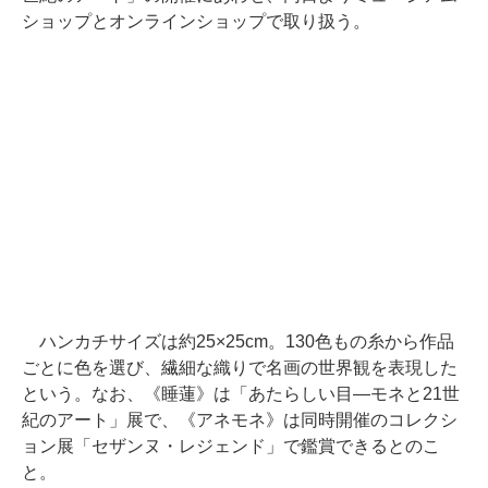
ショップとオンラインショップで取り扱う。
ハンカチサイズは約25×25cm。130色もの糸から作品
ごとに色を選び、繊細な織りで名画の世界観を表現した
という。なお、《睡蓮》は「あたらしい目―モネと21世
紀のアート」展で、《アネモネ》は同時開催のコレクシ
ョン展「セザンヌ・レジェンド」で鑑賞できるとのこ
と。