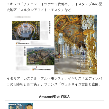
メキシコ「チチェン・イツァの古代都市」、イスタンブルの歴
史地区「スルタンアフメト・モスク」など
イタリア「カステル・デル・モンテ」、イギリス「エディンバ
ラの旧市街と新市街」、フランス「ヴェルサイユ宮殿と庭園」
Amazon/楽天で購入