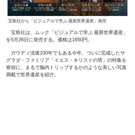
宝島社から「ビジュアルで学ぶ 最新世界遺産」発売
宝島社は、ムック「ビジュアルで学ぶ 最新世界遺産」
を5月26日に発売する。価格は1650円。
ガウディ没後100年でもある今年、ついに完成したサ
グラダ・ファミリア「イエス・キリストの塔」の特集を
巻頭に、まるで脳内トリップするかのような美しい写真
満載で世界遺産を紹介。