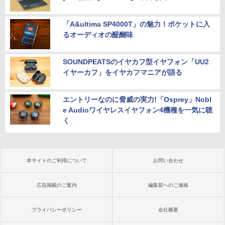
「A&ultima SP4000T」の魅力！ポケットに入
るオーディオの醍醐味
SOUNDPEATSのイヤカフ型イヤフォン「UU2
イヤーカフ」をイヤカフマニアが語る
エントリーなのに脅威の実力!「Osprey」Nobl
e Audioワイヤレスイヤフォン4機種を一気に聴
く
本サイトのご利用について
お問い合わせ
広告掲載のご案内
編集部へのご連絡
プライバシーポリシー
会社概要