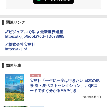
関連リンク
🔗ビジュアルで学ぶ 最新世界遺産
https://tkj.jp/book/?cd=TD078865
🔗株式会社宝島社
https://tkj.jp/
関連記事
グッズ
宝島社「一生に一度は行きたい 日本の絶
景 春・夏ベストセレクション」。QRコ
ードですぐ分かるMAP付き
2026年4月2日