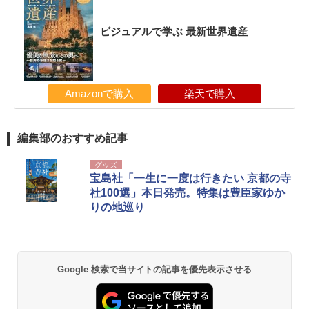
ビジュアルで学ぶ 最新世界遺産
Amazonで購入
楽天で購入
編集部のおすすめ記事
グッズ
宝島社「一生に一度は行きたい 京都の寺
社100選」本日発売。特集は豊臣家ゆか
りの地巡り
Google 検索で当サイトの記事を優先表示させる