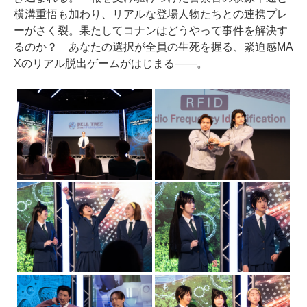
横溝重悟も加わり、リアルな登場人物たちとの連携プレ
ーがさく裂。果たしてコナンはどうやって事件を解決す
るのか？ あなたの選択が全員の生死を握る、緊迫感MA
Xのリアル脱出ゲームがはじまる――。