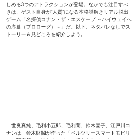
しめる3つのアトラクションが登場。なかでも注目すべ
きは、ゲスト自身が“人質”になる本格謎解きリアル脱出
ゲーム「名探偵コナン・ザ・エスケープ ～ハイウェイへ
の序幕（プロローグ）～」だ。以下、ネタバレなしでス
トーリー＆見どころを紹介しよう。
世良真純、毛利小五郎、毛利蘭、鈴木園子、江戸川コ
ナンは、鈴木財閥が作った「ベルツリースマートモビリ