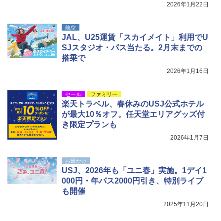
2026年1月22日
航空
JAL、U25運賃「スカイメイト」利用でU
SJスタジオ・パス当たる。2月末までの
搭乗で
2026年1月16日
セール
ファミリー
楽天トラベル、春休みのUSJ公式ホテル
が最大10％オフ。任天堂エリアグッズ付
き限定プランも
2026年1月7日
お出かけ
USJ、2026年も「ユニ春」実施。1デイ1
000円・年パス2000円引き、特別ライブ
も開催
2025年11月20日