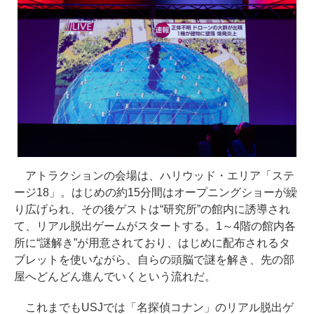
アトラクションの会場は、ハリウッド・エリア「ステ
ージ18」。はじめの約15分間はオープニングショーが繰
り広げられ、その後ゲストは“研究所”の館内に誘導され
て、リアル脱出ゲームがスタートする。1～4階の館内各
所に“謎解き”が用意されており、はじめに配布されるタ
ブレットを使いながら、自らの頭脳で謎を解き、先の部
屋へどんどん進んでいくという流れだ。
これまでもUSJでは「名探偵コナン」のリアル脱出ゲ