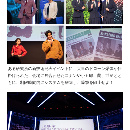
ある研究所の新技術発表イベントに、大量のドローン爆弾が仕
掛けられた。会場に居合わせたコナンや小五郎、蘭、世良とと
もに、制限時間内にシステムを解除し、爆撃を阻止せよ！