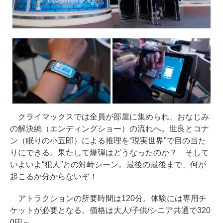
クライマックスでは全員が部屋に集められ、おなじみ
の解決編（エンディングショー）の流れへ。世良とコナ
ン（眠りの小五郎）による推理を“現実世界”で目の当た
りにできる。果たして爆弾はどうなったのか？ そして
いよいよ“犯人”との対峙シーン。最後の最後まで、何が
起こるか分からないぞ！
アトラクションの所要時間は120分。体験には専用チ
ケットが必要となる。価格は大人/子供/シニア共通で320
0円～。