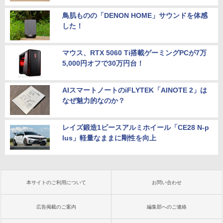
鳥肌ものの「DENON HOME」サウンドを体感
した！
マウス、RTX 5060 Ti搭載ゲーミングPCが7万
5,000円オフで30万円台！
AIスマートノートのiFLYTEK「AINOTE 2」は
なぜ魅力的なのか？
レイズ鍛造1ピースアルミホイール「CE28 N-p
lus」軽量なままに剛性を向上
本サイトのご利用について
お問い合わせ
広告掲載のご案内
編集部へのご連絡