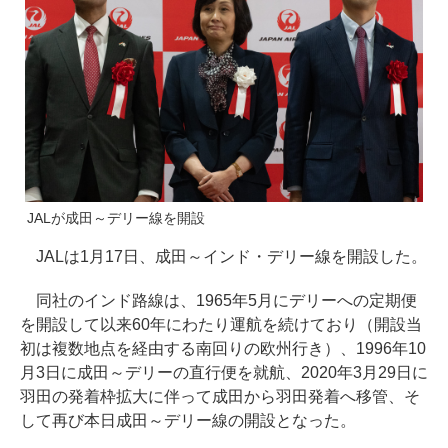
JALが成田～デリー線を開設
JALは1月17日、成田～インド・デリー線を開設した。
同社のインド路線は、1965年5月にデリーへの定期便
を開設して以来60年にわたり運航を続けており（開設当
初は複数地点を経由する南回りの欧州行き）、1996年10
月3日に成田～デリーの直行便を就航、2020年3月29日に
羽田の発着枠拡大に伴って成田から羽田発着へ移管、そ
して再び本日成田～デリー線の開設となった。