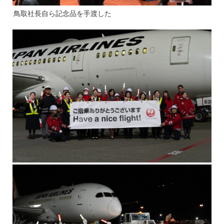
鳥取社長自ら記念品を手渡した