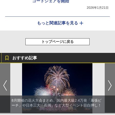
コードシェアを開始
2026年1月21日
もっと関連記事を見る
トップページに戻る
おすすめ記事
8月開催の花火大会まとめ。国内最大級2.4万発「幕張ビ
ーチ」や日本三大「長岡」など大型イベント目白押し！