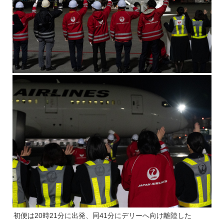
初便は20時21分に出発、同41分にデリーへ向け離陸した