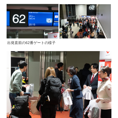
出発直前の62番ゲートの様子