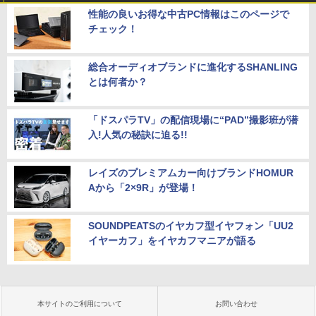
性能の良いお得な中古PC情報はこのページで
チェック！
総合オーディオブランドに進化するSHANLING
とは何者か？
「ドスパラTV」の配信現場に“PAD”撮影班が潜
入!人気の秘訣に迫る!!
レイズのプレミアムカー向けブランドHOMUR
Aから「2×9R」が登場！
SOUNDPEATSのイヤカフ型イヤフォン「UU2
イヤーカフ」をイヤカフマニアが語る
本サイトのご利用について
お問い合わせ