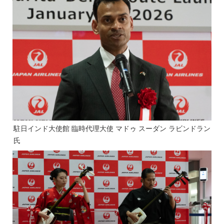
駐日インド大使館 臨時代理大使 マドゥ スーダン ラビンドラン
氏