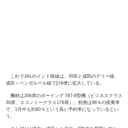
これでJALのインド路線は、羽田と成田のデリー線、
成田～ベンガルール線で計6便に拡大している。
機材は206席のボーイング 787-8型機（ビジネスクラス
30席、エコノミークラス176席）。初便は98％の搭乗率
で、1月中も約80％という高い予約率になっているとい
う。