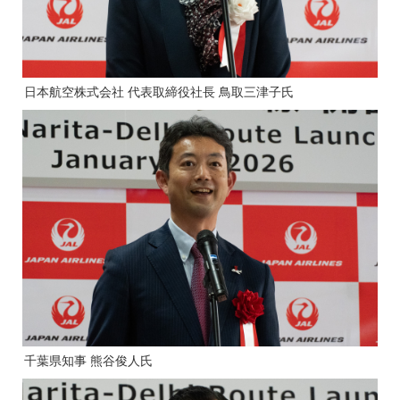
日本航空株式会社 代表取締役社長 鳥取三津子氏
千葉県知事 熊谷俊人氏