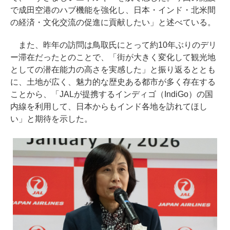
で成田空港のハブ機能を強化し、日本・インド・北米間
の経済・文化交流の促進に貢献したい」と述べている。
また、昨年の訪問は鳥取氏にとって約10年ぶりのデリ
ー滞在だったとのことで、「街が大きく変化して観光地
としての潜在能力の高さを実感した」と振り返るととも
に、土地が広く、魅力的な歴史ある都市が多く存在する
ことから、「JALが提携するインディゴ（IndiGo）の国
内線を利用して、日本からもインド各地を訪れてほし
い」と期待を示した。