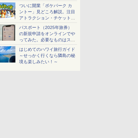
ケットも解説
ついに開業「ポケパーク カ
ントー」見どころ解説。注目
アトラクション・チケット手
配・来場前に必要な準備は？
パスポート（2025年旅券）
の新規申請をオンラインでや
ってみた。必要なものはスマ
ホとマイナカードのみ
はじめてのハワイ旅行ガイド
～せっかく行くなら隣島の秘
境も楽しみたい！～