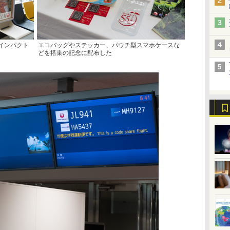
インパクト
エコバッグやステッカー、パウチ型スマホケースな
どを搭乗の記念に配布した