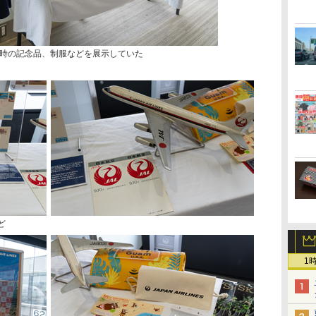
時の記念品、制服などを展示していた
ど
1