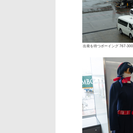
出発を待つボーイング 767-30