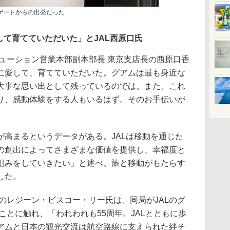
番ゲートからの出発だった
て育てていただいた」とJAL西原口氏
ューション営業本部副本部長 東京支店長の西原口香
に愛して、育てていただいた。グアムは最も身近な
大事な思い出として残っているのでは。また、これ
り、感動体験をする人もいるはず。そのお手伝いが
高まるというデータがある。JALは移動を通じた
の創出によってさまざまな価値を提供し、幸福度と
組みをしていきたい」と述べ、旅と移動がもたらす
した。
のレジーン・ビスコー・リー氏は、同局がJALのグ
ることに触れ、「われわれも55周年。JALとともに歩
アムと日本の観光交流は航空路線に支えられた絆そ