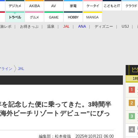
旅レポ
お得きっぷ
温泉
JAL
ANA
ディズニー
USJ
アライン
JAL
1
周年を記念した便に乗ってきた。3時間半
“海外ビーチリゾートデビュー”にぴっ
編集部：松本俊哉
2025年10月2日 06:00