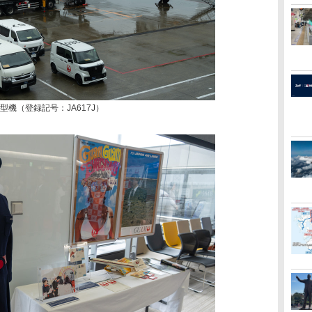
0型機（登録記号：JA617J）