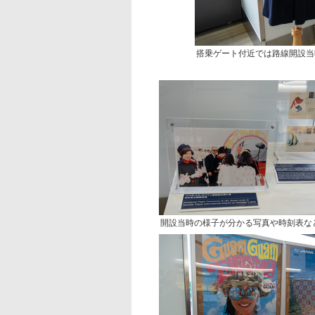
搭乗ゲート付近では路線開設当
開設当時の様子が分かる写真や時刻表な