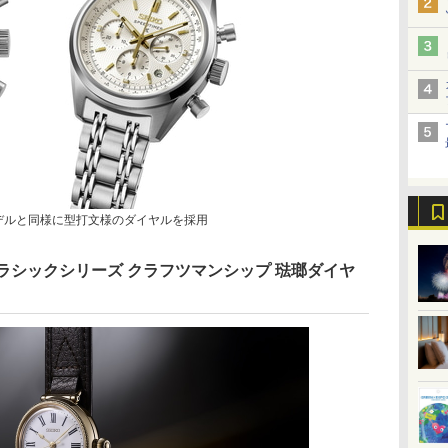
デルと同様に型打文様のダイヤルを採用
ラシックシリーズ クラフツマンシップ 琺瑯ダイヤ