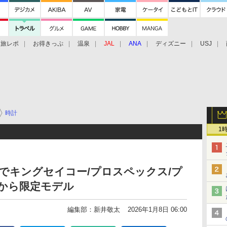
旅レポ
お得きっぷ
温泉
JAL
ANA
ディズニー
USJ
時計
1
年でキングセイコー/プロスペックス/プ
から限定モデル
編集部：新井敬太
2026年1月8日 06:00