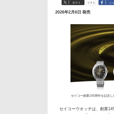
ポスト
リスト
シ
2026年2月6日 発売
セイコー創業145周年を記念
セイコーウオッチは、創業14