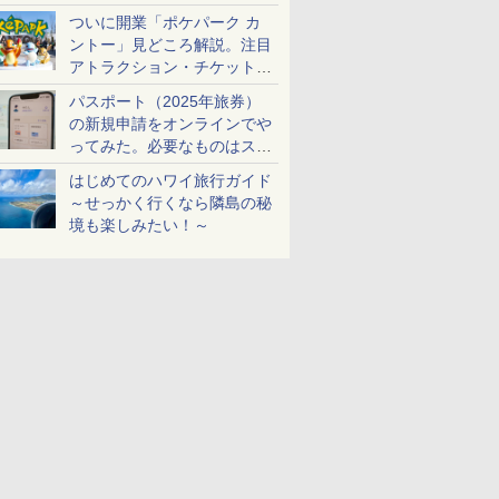
ケットも解説
ついに開業「ポケパーク カ
ントー」見どころ解説。注目
アトラクション・チケット手
配・来場前に必要な準備は？
パスポート（2025年旅券）
の新規申請をオンラインでや
ってみた。必要なものはスマ
ホとマイナカードのみ
はじめてのハワイ旅行ガイド
～せっかく行くなら隣島の秘
境も楽しみたい！～