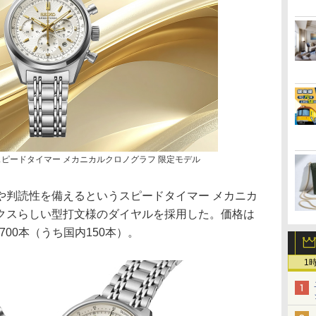
スピードタイマー メカニカルクロノグラフ 限定モデル
判読性を備えるというスピードタイマー メカニカ
クスらしい型打文様のダイヤルを採用した。価格は
700本（うち国内150本）。
1