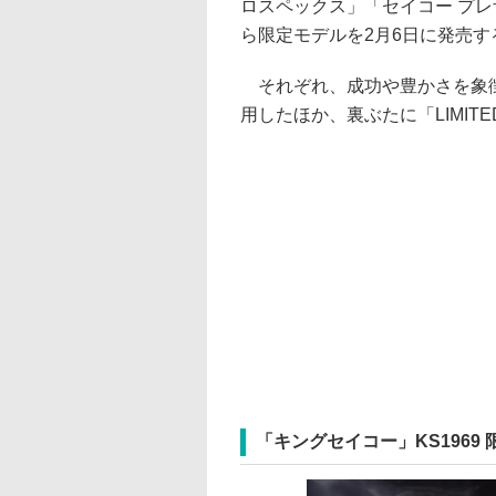
ロスペックス」「セイコー プレ
ら限定モデルを2月6日に発売す
それぞれ、成功や豊かさを象徴
用したほか、裏ぶたに「LIMITE
「キングセイコー」KS1969