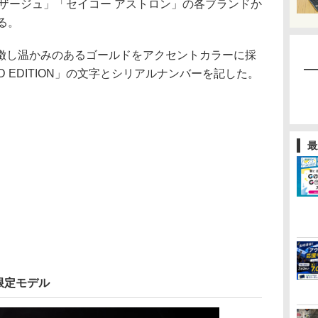
ザージュ」「セイコー アストロン」の各ブランドか
る。
し温かみのあるゴールドをアクセントカラーに採
D EDITION」の文字とシリアルナンバーを記した。
最
 限定モデル