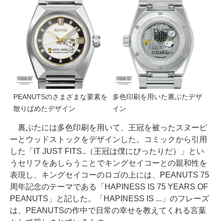
PEANUTSのさまざまな要素を
多色印刷を用いた裏ぶたデザ
散りばめたデザイン
イン
裏ぶたには多色印刷を用いて、王冠を被ったスヌーピ
ーとウッドストックをデザインした。コミックから引用
した「IT JUST FITS..（王冠は僕にぴったりだ）」とい
うセリフをあしらうことでキングセイコーとの親和性を
表現し、キングセイコーのロゴの上には、PEANUTS 75
周年記念のテーマである「HAPINESS IS 75 YEARS OF
PEANUTS」と記した。「HAPINESS IS ...」のフレーズ
は、PEANUTSの作中で日常の幸せを教えてくれる言葉