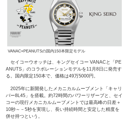
VANAC×PEANUTSの国内150本限定モデル
セイコーウオッチは、キングセイコー VANACと「PE
ANUTS」のコラボレーションモデルを11月8日に発売す
る。国内限定150本で、価格は49万5000円。
2025年に新開発したメカニカルムーブメント「キャリ
バー8L45」を搭載。約72時間のパワーリザーブと、セイ
コーの現行メカニカルムーブメントでは最高峰の日差＋
10秒～－5秒を実現し、長い持続時間と安定した精度を
併せ持つという。