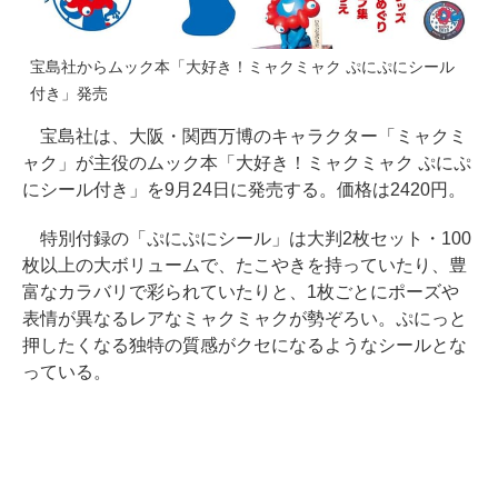
宝島社からムック本「大好き！ミャクミャク ぷにぷにシール
付き」発売
宝島社は、大阪・関西万博のキャラクター「ミャクミ
ャク」が主役のムック本「大好き！ミャクミャク ぷにぷ
にシール付き」を9月24日に発売する。価格は2420円。
特別付録の「ぷにぷにシール」は大判2枚セット・100
枚以上の大ボリュームで、たこやきを持っていたり、豊
富なカラバリで彩られていたりと、1枚ごとにポーズや
表情が異なるレアなミャクミャクが勢ぞろい。ぷにっと
押したくなる独特の質感がクセになるようなシールとな
っている。