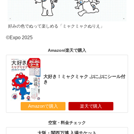
好みの色でぬって楽しめる「ミャクミャクぬりえ」
©Expo 2025
Amazon/楽天で購入
大好き！ミャクミャク ぷにぷにシール付
き
Amazonで購入
楽天で購入
空室・料金チェック
大阪・関西万博 入場チケット