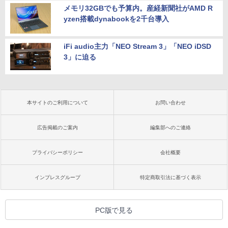
メモリ32GBでも予算内。産経新聞社がAMD R
yzen搭載dynabookを2千台導入
iFi audio主力「NEO Stream 3」「NEO iDSD
3」に迫る
本サイトのご利用について
お問い合わせ
広告掲載のご案内
編集部へのご連絡
プライバシーポリシー
会社概要
インプレスグループ
特定商取引法に基づく表示
PC版で見る