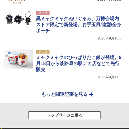
グッズ
黒ミャクミャクぬいぐるみ、万博会場内
ストア限定で新登場。お手玉風/這型/全身
ポーチ
2025年9月16日
グルメ
ミャクミャクのひっぱりだこ飯が登場。9
月18日から淡路屋の駅ナカ店などで先行
販売
2025年9月17日
もっと関連記事を見る
トップページに戻る