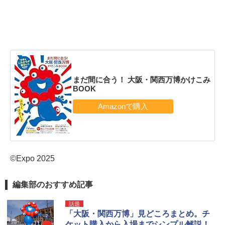
まだ間に合う！ 大阪・関西万博かけこみ
BOOK
©Expo 2025
編集部のおすすめ記事
話題
「大阪・関西万博」見どころまとめ。チ
ケット購入から入場までシンプル解説！