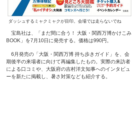
ダッシュするミャクミャクが目印。会場では走らないでね
宝島社は、「まだ間に合う！ 大阪・関西万博かけこみ
BOOK」を7月10日に発売する。価格は990円。
6月発売の「大阪・関西万博 持ち歩きガイド」を、会
期後半の来場者に向けて再編集したもの。実際の来訪者
による口コミや、大阪府の吉村洋文知事へのインタビュ
ーを新たに掲載し、暑さ対策なども紹介する。