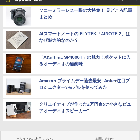
ソニーミラーレス一眼の大特集！ 見どころ記事
まとめ
AIスマートノートのiFLYTEK「AINOTE 2」は
なぜ魅力的なのか？
「A&ultima SP4000T」の魅力！ポケットに入
るオーディオの醍醐味
Amazon プライムデー過去最安! Anker注目プ
ロジェクター3モデルを使ってみた
クリエイティブが作った2万円台の“小さなピュ
アオーディオスピーカー”
本サイトのご利用について
お問い合わせ