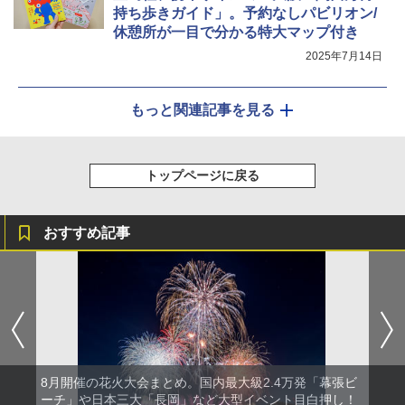
持ち歩きガイド」。予約なしパビリオン/
休憩所が一目で分かる特大マップ付き
2025年7月14日
もっと関連記事を見る
トップページに戻る
おすすめ記事
8月開催の花火大会まとめ。国内最大級2.4万発「幕張ビ
ーチ」や日本三大「長岡」など大型イベント目白押し！