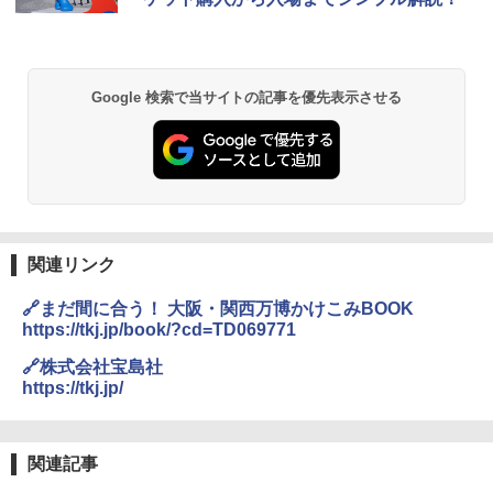
Google 検索で当サイトの記事を優先表示させる
関連リンク
🔗まだ間に合う！ 大阪・関西万博かけこみBOOK
https://tkj.jp/book/?cd=TD069771
🔗株式会社宝島社
https://tkj.jp/
関連記事