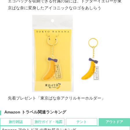
エコバッグを収納できる付属の袋には、ドクターイエローが東
京ばな奈に変身したアイコニックなロゴをあしらう
先着プレゼント「東京ばな奈アクリルキーホルダー」
Amazon トラベル関連ランキング
旅行雑誌
旅行ガイド・地図
テント
アウトドア
Amazon アウトドア の売れ筋ランキング