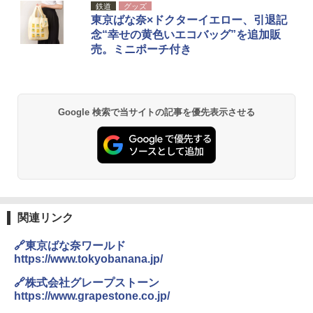
鉄道
グッズ
東京ばな奈×ドクターイエロー、引退記
念“幸せの黄色いエコバッグ”を追加販
売。ミニポーチ付き
Google 検索で当サイトの記事を優先表示させる
関連リンク
🔗東京ばな奈ワールド
https://www.tokyobanana.jp/
🔗株式会社グレープストーン
https://www.grapestone.co.jp/