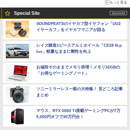
もっと見る
Special Site
SOUNDPEATSのイヤカフ型イヤフォン「UU2
イヤーカフ」をイヤカフマニアが語る
レイズ鍛造1ピースアルミホイール「CE28 N-p
lus」軽量なままに剛性を向上
お値段そのままでメモリ倍増！メモリ32GBの
「お得なゲーミングノート」
ソニーミラーレス一眼の大特集！ 見どころ記事
まとめ
マウス、RTX 5060 Ti搭載ゲーミングPCが7万
5,000円オフで30万円台！