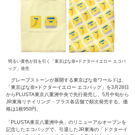
明るい黄色が目を引く「東京ばな奈×ドクターイエロー エコバ
ッグ」発売
グレープストーンが展開する東京ばな奈ワールドは、
「東京ばな奈×ドクターイエロー エコバッグ」を3月28日
からPLUSTA東京八重洲中央で先行発売し、5月中旬から
JR東海リテイリング・プラス各店舗で順次発売する。価
格は1枚950円。
「PLUSTA東京八重洲中央」のリニューアルオープンを
記念したエコバッグで、引退したJR東海の「ドクターイ