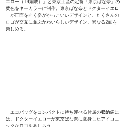
エロー（T4編成）」と東京土産の定番「東京ばな奈」の
黄色をキーカラーに制作。東京ばな奈とドクターイエロ
ーが正面を向く姿がかっこいいデザインと、たくさんの
ロゴが交互に並ぶかわいらしいデザイン、異なる2面を
楽しめる。
エコバッグをコンパクトに持ち運べる付属の収納袋に
は、ドクターイエローが東京ばな奈に変身したアイコニ
ックなロゴをあしらう。