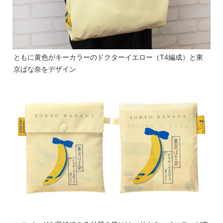
ともに黄色がキーカラーのドクターイエロー（T4編成）と東
京ばな奈をデザイン