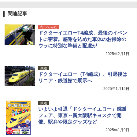
関連記事
行ってみた
ドクターイエローT4編成、最後のイベン
トに密着。感謝を込めた車体のお掃除の
ウラに特別な準備と配慮が
2025年2月1日
鉄道
ドクターイエロー（T4編成）、引退後は
リニア・鉄道館で展示へ
2025年1月15日
鉄道
いよいよ引退「ドクターイエロー」感謝
フェア、東京～新大阪駅キヨスクで開
催。駅弁や限定グッズなど
2025年1月9日