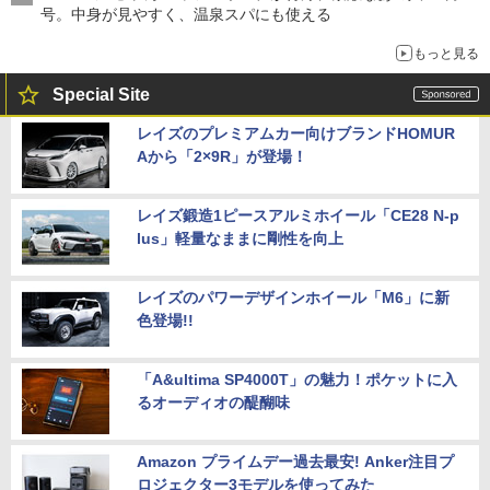
号。中身が見やすく、温泉スパにも使える
もっと見る
Special Site
レイズのプレミアムカー向けブランドHOMUR
Aから「2×9R」が登場！
レイズ鍛造1ピースアルミホイール「CE28 N-p
lus」軽量なままに剛性を向上
レイズのパワーデザインホイール「M6」に新
色登場!!
「A&ultima SP4000T」の魅力！ポケットに入
るオーディオの醍醐味
Amazon プライムデー過去最安! Anker注目プ
ロジェクター3モデルを使ってみた