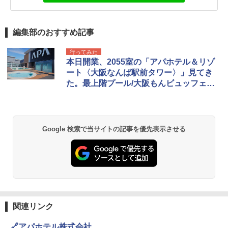
編集部のおすすめ記事
行ってみた
本日開業、2055室の「アパホテル＆リゾ
ート〈大阪なんば駅前タワー〉」見てき
た。最上階プール/大阪もんビュッフェな
ど、サービスも西日本最大級！
Google 検索で当サイトの記事を優先表示させる
関連リンク
🔗アパホテル株式会社