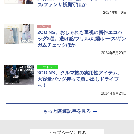
ス/ファンサ祈願守ほか
2024年9月9日
グッズ
3COINS、おしゃれも重視の新作エコバ
ッグ8種。透け感/フリル/刺繍/レース/ギン
ガムチェックほか
2024年5月20日
アウトドア
3COINS、クルマ旅の実用性アイテム。
大容量バッグ持って買い出しドライブ
へ！
2024年9月24日
もっと関連記事を見る
トップページに戻る