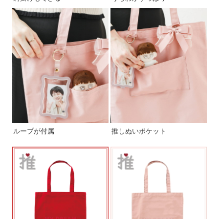
ループが付属
推しぬいポケット