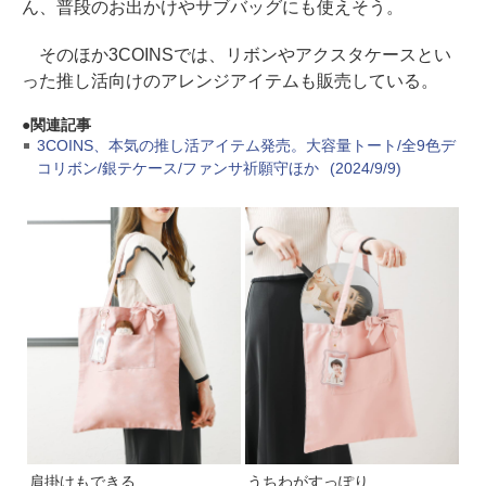
ん、普段のお出かけやサブバッグにも使えそう。
そのほか3COINSでは、リボンやアクスタケースとい
った推し活向けのアレンジアイテムも販売している。
関連記事
3COINS、本気の推し活アイテム発売。大容量トート/全9色デ
コリボン/銀テケース/ファンサ祈願守ほか
(2024/9/9)
肩掛けもできる
うちわがすっぽり