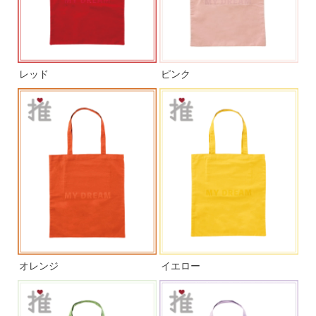
レッド
ピンク
オレンジ
イエロー