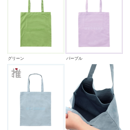
グリーン
パープル