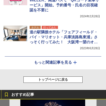
WILLER、高速バスで「QRコード乗車サ
ービス」開始。予約番号・氏名の目視確
認を不要に
2024年2月28日
ホテル
行ってみた
道の駅隣接ホテル「フェアフィールド・
バイ・マリオット・兵庫淡路島東浦」さ
っそく行ってみた！ 大阪湾一望のオー
シャンビューも
2023年6月28日
もっと関連記事を見る
トップページに戻る
おすすめ記事