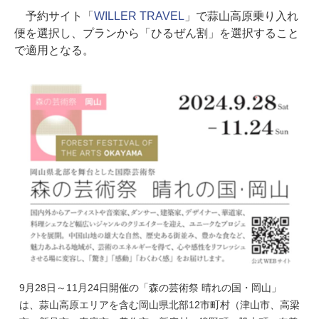
予約サイト「
WILLER TRAVEL
」で蒜山高原乗り入れ
便を選択し、プランから「ひるぜん割」を選択すること
で適用となる。
9月28日～11月24日開催の「森の芸術祭 晴れの国・岡山」
は、蒜山高原エリアを含む岡山県北部12市町村（津山市、高梁