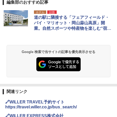
編集部のおすすめ記事
ホテル
話題
道の駅に隣接する「フェアフィールド・
バイ・マリオット・岡山蒜山高原」開
業。自然スポーツや特産物を楽しむ“宿泊
特化型ホテル”
Google 検索で当サイトの記事を優先表示させる
関連リンク
🔗WILLER TRAVEL予約サイト
https://travel.willer.co.jp/bus_search/
🔗WILLER EXPRESS株式会社