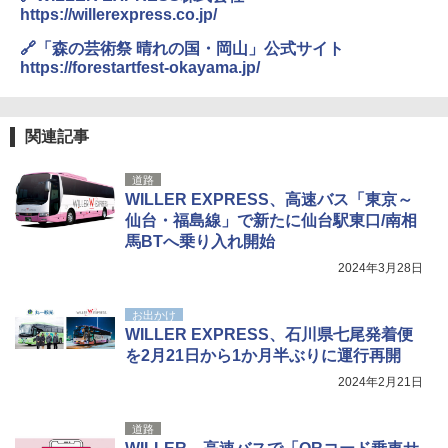
https://willerexpress.co.jp/
🔗「森の芸術祭 晴れの国・岡山」公式サイト
https://forestartfest-okayama.jp/
関連記事
道路
WILLER EXPRESS、高速バス「東京～
仙台・福島線」で新たに仙台駅東口/南相
馬BTへ乗り入れ開始
2024年3月28日
お出かけ
WILLER EXPRESS、石川県七尾発着便
を2月21日から1か月半ぶりに運行再開
2024年2月21日
道路