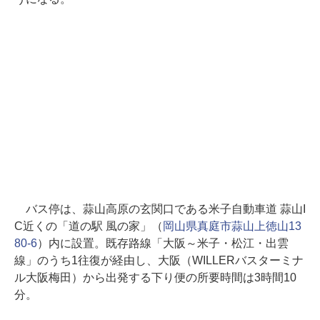
バス停は、蒜山高原の玄関口である米子自動車道 蒜山I
C近くの「道の駅 風の家」（
岡山県真庭市蒜山上徳山13
80-6
）内に設置。既存路線「大阪～米子・松江・出雲
線」のうち1往復が経由し、大阪（WILLERバスターミナ
ル大阪梅田）から出発する下り便の所要時間は3時間10
分。