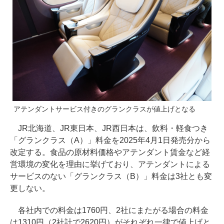
アテンダントサービス付きのグランクラスが値上げとなる
JR北海道、JR東日本、JR西日本は、飲料・軽食つき
「グランクラス（A）」料金を2025年4月1日発売分から
改定する。食品の原材料価格やアテンダント賃金など経
営環境の変化を理由に挙げており、アテンダントによる
サービスのない「グランクラス（B）」料金は3社とも変
更しない。
各社内での料金は1760円、2社にまたがる場合の料金
は1310円（2社計で2620円）がそれぞれ一律で値上げと