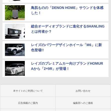
鳥肌ものの「DENON HOME」サウンドを体感
した！
総合オーディオブランドに進化するSHANLING
とは何者か？
レイズのパワーデザインホイール「M6」に新
色登場!!
レイズのプレミアムカー向けブランドHOMUR
Aから「2×9R」が登場！
本サイトのご利用について
お問い合わせ
広告掲載のご案内
編集部へのご連絡