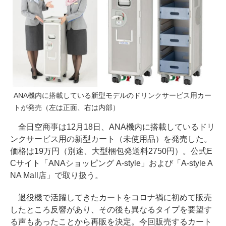
ANA機内に搭載している新型モデルのドリンクサービス用カー
トが発売（左は正面、右は内部）
全日空商事は12月18日、ANA機内に搭載しているドリ
ンクサービス用の新型カート（未使用品）を発売した。
価格は19万円（別途、大型梱包発送料2750円）。公式E
Cサイト「ANAショッピング A-style」および「A-style A
NA Mall店」で取り扱う。
退役機で活躍してきたカートをコロナ禍に初めて販売
したところ反響があり、その後も異なるタイプを要望す
る声もあったことから再販を決定。今回販売するカート