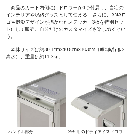
商品のカート内側にはドロワーが4つ付属し、自宅の
インテリアや収納グッズとして使える。さらに、ANAロ
ゴや機影デザインが描かれたステッカー3枚を特別セッ
トにして販売。自分だけのカスタマイズも楽しめるとい
う。
本体サイズは約30.1cm×40.8cm×103cm（幅×奥行き×
高さ）、重量は約11.3kg。
ハンドル部分
冷却用のドライアイスドロワ