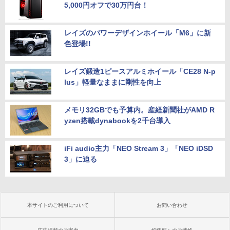
5,000円オフで30万円台！
レイズのパワーデザインホイール「M6」に新
色登場!!
レイズ鍛造1ピースアルミホイール「CE28 N-p
lus」軽量なままに剛性を向上
メモリ32GBでも予算内。産経新聞社がAMD R
yzen搭載dynabookを2千台導入
iFi audio主力「NEO Stream 3」「NEO iDSD
3」に迫る
本サイトのご利用について
お問い合わせ