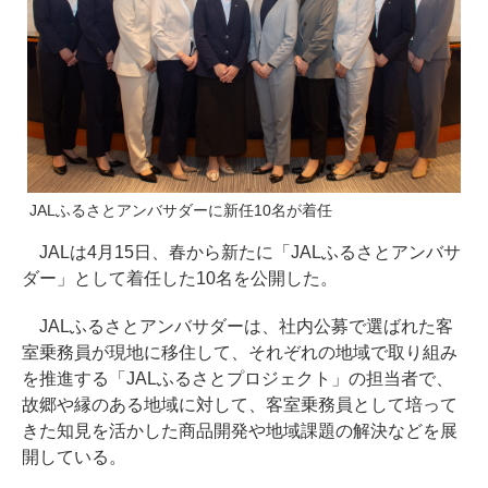
JALふるさとアンバサダーに新任10名が着任
JALは4月15日、春から新たに「JALふるさとアンバサ
ダー」として着任した10名を公開した。
JALふるさとアンバサダーは、社内公募で選ばれた客
室乗務員が現地に移住して、それぞれの地域で取り組み
を推進する「JALふるさとプロジェクト」の担当者で、
故郷や縁のある地域に対して、客室乗務員として培って
きた知見を活かした商品開発や地域課題の解決などを展
開している。