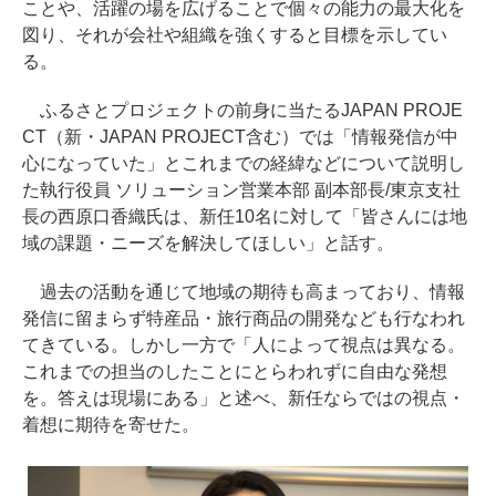
ことや、活躍の場を広げることで個々の能力の最大化を
図り、それが会社や組織を強くすると目標を示してい
る。
ふるさとプロジェクトの前身に当たるJAPAN PROJE
CT（新・JAPAN PROJECT含む）では「情報発信が中
心になっていた」とこれまでの経緯などについて説明し
た執行役員 ソリューション営業本部 副本部長/東京支社
長の西原口香織氏は、新任10名に対して「皆さんには地
域の課題・ニーズを解決してほしい」と話す。
過去の活動を通じて地域の期待も高まっており、情報
発信に留まらず特産品・旅行商品の開発なども行なわれ
てきている。しかし一方で「人によって視点は異なる。
これまでの担当のしたことにとらわれずに自由な発想
を。答えは現場にある」と述べ、新任ならではの視点・
着想に期待を寄せた。