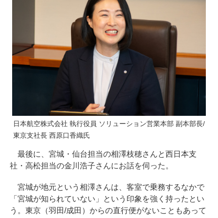
日本航空株式会社 執行役員 ソリューション営業本部 副本部長/
東京支社長 西原口香織氏
最後に、宮城・仙台担当の相澤枝穂さんと西日本支
社・高松担当の金川浩子さんにお話を伺った。
宮城が地元という相澤さんは、客室で乗務するなかで
「宮城が知られていない」という印象を強く持ったとい
う。東京（羽田/成田）からの直行便がないこともあって