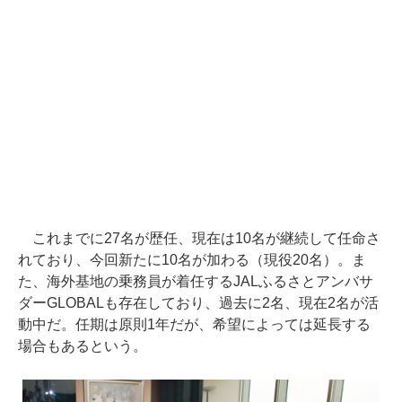
これまでに27名が歴任、現在は10名が継続して任命さ
れており、今回新たに10名が加わる（現役20名）。ま
た、海外基地の乗務員が着任するJALふるさとアンバサ
ダーGLOBALも存在しており、過去に2名、現在2名が活
動中だ。任期は原則1年だが、希望によっては延長する
場合もあるという。