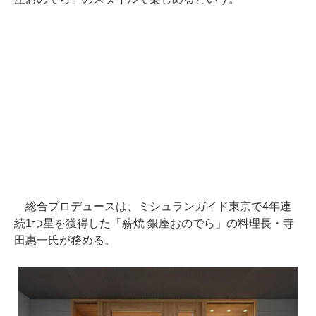
総合プロデュースは、ミシュランガイド東京で4年連
続1つ星を獲得した「薪焼 銀座おのでら」の料理長・寺
田惠一氏が務める。