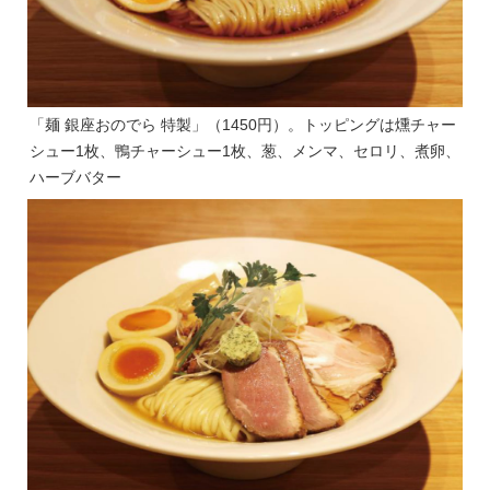
「麺 銀座おのでら 特製」（1450円）。トッピングは燻チャー
シュー1枚、鴨チャーシュー1枚、葱、メンマ、セロリ、煮卵、
ハーブバター