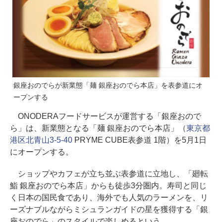
銀座おのでらが新業態「麺 銀座おのでら本店」を表参道にオ
ープンする
ONODERAフードサービスが運営する「銀座おので
ら」は、新業態となる「麺 銀座おのでら本店」（
東京都
港区北青山3-5-40
PRYME CUBE表参道 1階）を5月1日
にオープンする。
ショップやカフェが立ち並ぶ表参道に立地し、「廻転
鮨 銀座おのでら本店」からも徒歩3分圏内。寿司と同じ
く日本の国民食であり、海外でも人気のラーメンを、リ
ーズナブルながらミシュランガイドの星を獲得する「銀
座おのでら」のスタイルで楽しめるという。