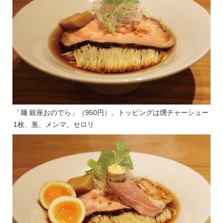
「麺 銀座おのでら」（950円）。トッピングは燻チャーシュー
1枚、葱、メンマ、セロリ