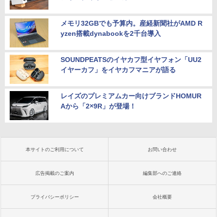
メモリ32GBでも予算内。産経新聞社がAMD R
yzen搭載dynabookを2千台導入
SOUNDPEATSのイヤカフ型イヤフォン「UU2
イヤーカフ」をイヤカフマニアが語る
レイズのプレミアムカー向けブランドHOMUR
Aから「2×9R」が登場！
本サイトのご利用について
お問い合わせ
広告掲載のご案内
編集部へのご連絡
プライバシーポリシー
会社概要