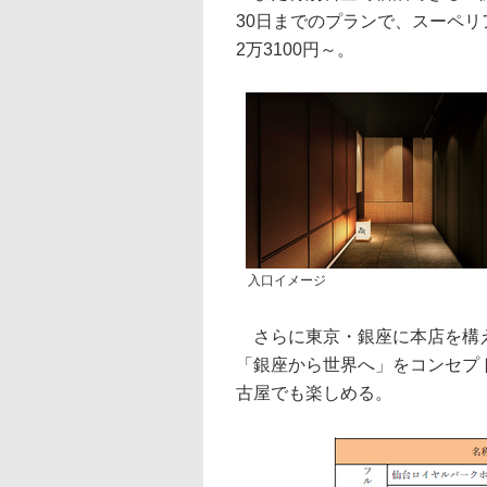
30日までのプランで、スーペリ
2万3100円～。
入口イメージ
さらに東京・銀座に本店を構え
「銀座から世界へ」をコンセプ
古屋でも楽しめる。