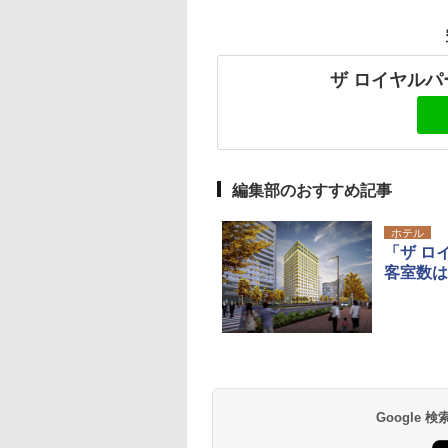
ザ ロイヤルパ
編集部のおすすめ記事
ホテル
「ザ ロ
客室数は
Google