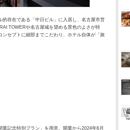
的存在である「中日ビル」に入居し、名古屋市営
RAI TOWERや名古屋城を望める景色のよさが特
コンセプトに細部までこだわり、ホテル自体が「旅
業記念特別プラン」を用意。開業から2024年6月