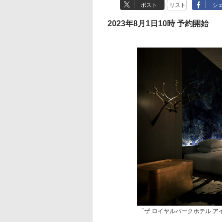
ポスト
リスト
シ
2023年8月1日10時 予約開始
「ザ ロイヤルパークホテル アイ