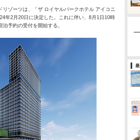
リゾーツは、「ザ ロイヤルパークホテル アイコニ
24年2月20日に決定した。これに伴い、8月1日10時
宿泊予約の受付を開始する。
最