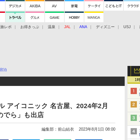
旅レポ
お得きっぷ
温泉
JAL
ANA
ディズニー
USJ
宿泊
1
 アイコニック 名古屋、2024年2月
おのでら」も出店
編集部：前山結衣
2023年8月1日 08:00