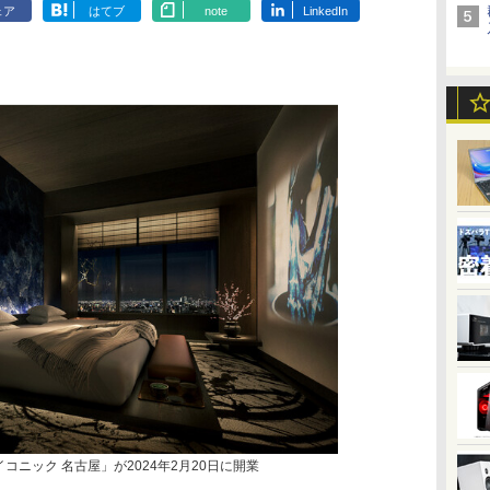
ェア
はてブ
note
LinkedIn
コニック 名古屋」が2024年2月20日に開業