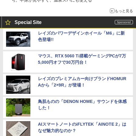
もっと見る
Special Site
レイズのパワーデザインホイール「M6」に新
色登場!!
マウス、RTX 5060 Ti搭載ゲーミングPCが7万
5,000円オフで30万円台！
レイズのプレミアムカー向けブランドHOMUR
Aから「2×9R」が登場！
鳥肌ものの「DENON HOME」サウンドを体感
した！
AIスマートノートのiFLYTEK「AINOTE 2」は
なぜ魅力的なのか？