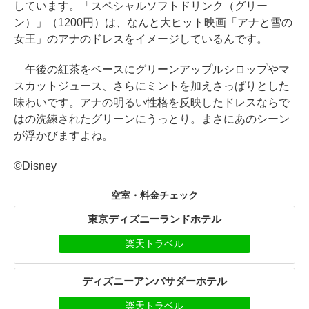
しています。「スペシャルソフトドリンク（グリー
ン）」（1200円）は、なんと大ヒット映画「アナと雪の
女王」のアナのドレスをイメージしているんです。
午後の紅茶をベースにグリーンアップルシロップやマ
スカットジュース、さらにミントを加えさっぱりとした
味わいです。アナの明るい性格を反映したドレスならで
はの洗練されたグリーンにうっとり。まさにあのシーン
が浮かびますよね。
©Disney
空室・料金チェック
東京ディズニーランドホテル
楽天トラベル
ディズニーアンバサダーホテル
楽天トラベル