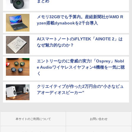
まとめ
メモリ32GBでも予算内。産経新聞社がAMD R
yzen搭載dynabookを2千台導入
AIスマートノートのiFLYTEK「AINOTE 2」は
なぜ魅力的なのか？
エントリーなのに脅威の実力!「Osprey」Nobl
e Audioワイヤレスイヤフォン4機種を一気に聴
く
クリエイティブが作った2万円台の“小さなピュ
アオーディオスピーカー”
本サイトのご利用について
お問い合わせ