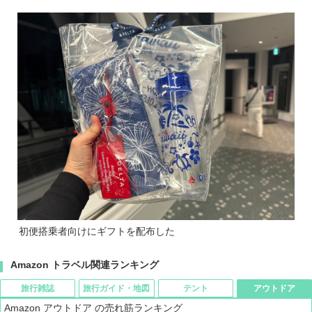
初便搭乗者向けにギフトを配布した
Amazon トラベル関連ランキング
旅行雑誌
旅行ガイド・地図
テント
アウトドア
Amazon アウトドア の売れ筋ランキング