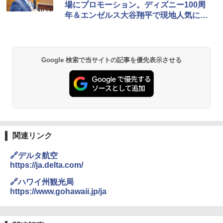
場にプロモーション。ディズニー100周
年＆エンゼルス大谷翔平で現地人気に沸
く
Google 検索で当サイトの記事を優先表示させる
関連リンク
🔗デルタ航空
https://ja.delta.com/
🔗ハワイ州観光局
https://www.gohawaii.jp/ja