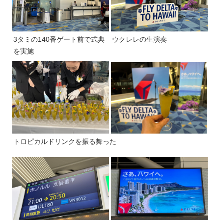
3タミの140番ゲート前で式典
ウクレレの生演奏
を実施
トロピカルドリンクを振る舞った