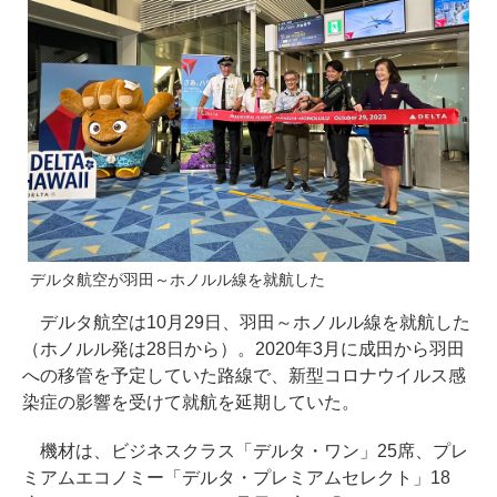
デルタ航空が羽田～ホノルル線を就航した
デルタ航空は10月29日、羽田～ホノルル線を就航した
（ホノルル発は28日から）。2020年3月に成田から羽田
への移管を予定していた路線で、新型コロナウイルス感
染症の影響を受けて就航を延期していた。
機材は、ビジネスクラス「デルタ・ワン」25席、プレ
ミアムエコノミー「デルタ・プレミアムセレクト」18