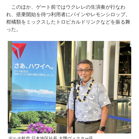
このほか、ゲート前ではウクレレの生演奏が行なわ
れ、搭乗開始を待つ利用者にパインやレモンシロップ、
柑橘類をミックスしたトロピカルドリンクなどを振る舞
った。
デルタ航空 日本地区社長 大隅ヴィクター氏