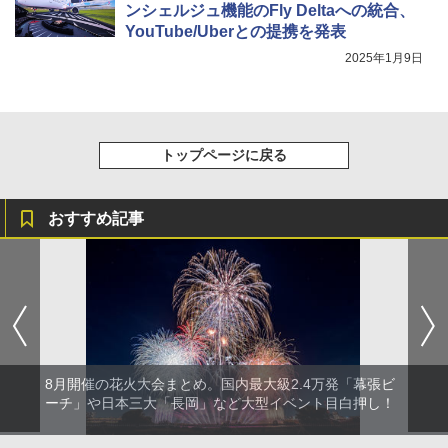
ンシェルジュ機能のFly Deltaへの統合、
YouTube/Uberとの提携を発表
2025年1月9日
トップページに戻る
おすすめ記事
8月開催の花火大会まとめ。国内最大級2.4万発「幕張ビ
ーチ」や日本三大「長岡」など大型イベント目白押し！