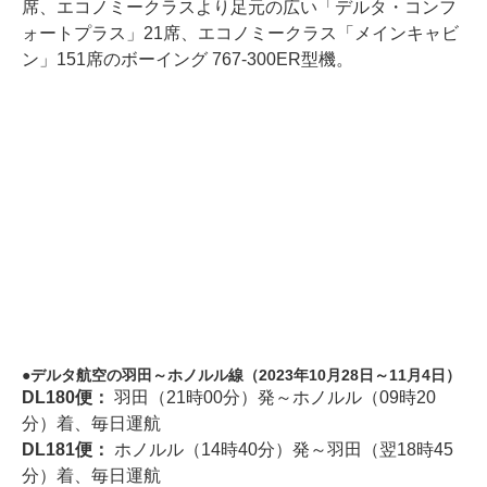
席、エコノミークラスより足元の広い「デルタ・コンフ
ォートプラス」21席、エコノミークラス「メインキャビ
ン」151席のボーイング 767-300ER型機。
デルタ航空の羽田～ホノルル線（2023年10月28日～11月4日）
DL180便：
羽田（21時00分）発～ホノルル（09時20
分）着、毎日運航
DL181便：
ホノルル（14時40分）発～羽田（翌18時45
分）着、毎日運航