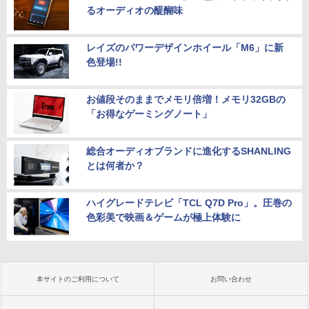
るオーディオの醍醐味
レイズのパワーデザインホイール「M6」に新
色登場!!
お値段そのままでメモリ倍増！メモリ32GBの
「お得なゲーミングノート」
総合オーディオブランドに進化するSHANLING
とは何者か？
ハイグレードテレビ「TCL Q7D Pro」。圧巻の
色彩美で映画＆ゲームが極上体験に
本サイトのご利用について
お問い合わせ